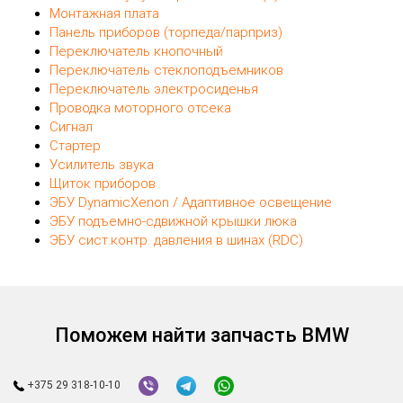
Монтажная плата
Панель приборов (торпеда/парприз)
Переключатель кнопочный
Переключатель стеклоподъемников
Переключатель электросиденья
Проводка моторного отсека
Сигнал
Стартер
Усилитель звука
Щиток приборов
ЭБУ DynamicXenon / Адаптивное освещение
ЭБУ подъемно-сдвижной крышки люка
ЭБУ сист.контр. давления в шинах (RDC)
Поможем найти запчасть BMW
+375 29 318-10-10