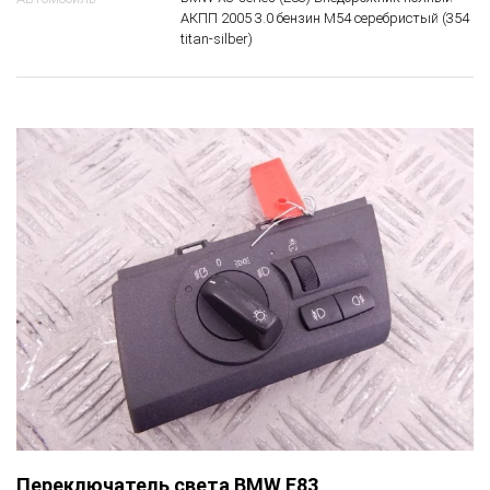
АКПП 2005 3.0 бензин M54 серебристый (354
titan-silber)
Переключатель света BMW E83