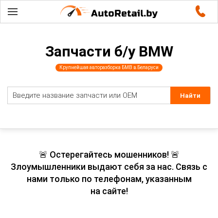
Запчасти б/у BMW
Крупнейшая авторазборка БМВ в Беларуси
🚨 Остерегайтесь мошенников! 🚨
Злоумышленники выдают себя за нас. Связь с
нами только по телефонам, указанным
на сайте!