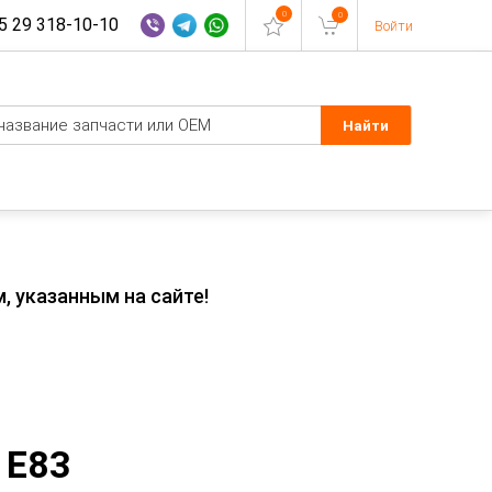
0
0
 29 318-10-10
Войти
, указанным на сайте!
 E83