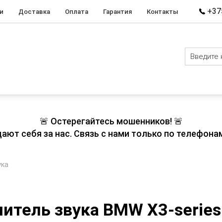
+375
и
Доставка
Оплата
Гарантия
Контакты
🚨 Остерегайтесь мошенников! 🚨
т себя за нас. Связь с нами только по телефонам
ука
итель звука BMW X3-series