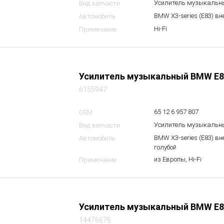
Усилитель музыкальн
Вид запчасти
BMW X3-series (E83) в
Автомобиль
Hi-Fi
Примечание
Усилитель музыкальный BMW E8
6155947
65 12 6 957 807
OEM
Усилитель музыкальн
Вид запчасти
BMW X3-series (E83) вн
Автомобиль
голубой
из Европы, Hi-Fi
Примечание
Усилитель музыкальный BMW E8
14476676