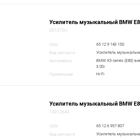
Усилитель музыкальный BMW E8
001370U
65 12 9 143 150
OEM
Усилитель музыкальн
Вид запчасти
BMW X3-series (E83) в
Автомобиль
3.0Si
Hi-Fi
Примечание
Усилитель музыкальный BMW E8
14012644
65 12 6 957 807
OEM
Усилитель музыкальн
Вид запчасти