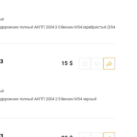
ый
недорожник полный АКПП 2004 3.0 бензин M54 серебристый (354
3
15
$
ый
недорожник полный АКПП 2004 2.5 бензин M54 черный
3