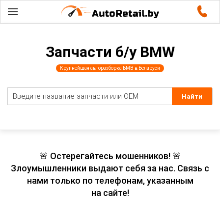
Запчасти б/у BMW
Крупнейшая авторазборка БМВ в Беларуси
🚨 Остерегайтесь мошенников! 🚨
Злоумышленники выдают себя за нас. Связь с
нами только по телефонам, указанным
на сайте!