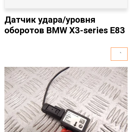
Датчик удара/уровня
оборотов BMW X3-series E83