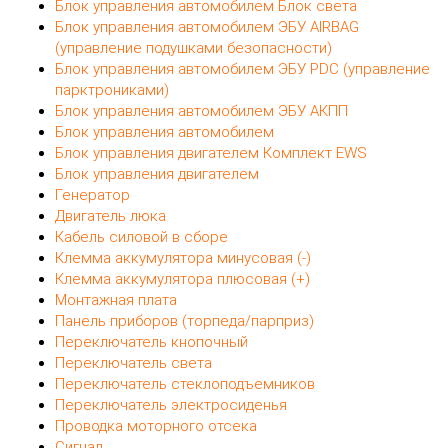
Смотрите также:
Антенный модуль
Блок ABS
Блок переключателей центральной консоли
Блок предохранителей
Блок управления автомобилем Блок комфорта
Блок управления автомобилем Блок света
Блок управления автомобилем ЭБУ AIRBAG
(управление подушками безопасности)
Блок управления автомобилем ЭБУ PDC (управление
парктрониками)
Блок управления автомобилем ЭБУ АКПП
Блок управления автомобилем
Блок управления двигателем Комплект EWS
Блок управления двигателем
Генератор
Двигатель люка
Кабель силовой в сборе
Клемма аккумулятора минусовая (-)