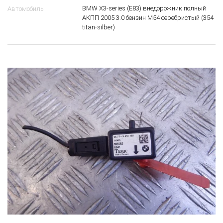
BMW X3-series (E83) внедорожник полный
Автомобиль
АКПП 2005 3.0 бензин M54 серебристый (354
titan-silber)