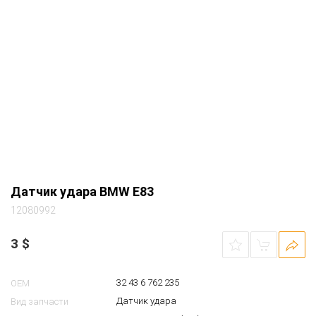
Датчик удара
Вид запчасти
BMW X3-series (E83) внедорожник полный
Автомобиль
АКПП 2004 2.5 бензин M54 серебристый