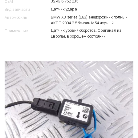
3
$
32 43 6 762 235
OEM
Датчик удара
Вид запчасти
BMW X3-series (E83) внедорожник полный
Автомобиль
АКПП 2004 2.5 бензин M54 черный
Датчик уровня оборотов, Оригинал из
Примечание
Европы, в хорошем состоянии