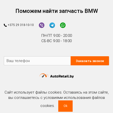
Поможем найти запчасть BMW
+375 29 318-10-10
ПН-ПТ 9:00 - 20:00
СБ-ВС 9:00 - 18:00
Заказать звонок
Автомобили в разборке
Новости
Гарантия
Доставка
Оплата
Сайт использует файлы cookies. Оставаясь на этом сайте,
Контакты
вы соглашаетесь с условиями использования файлов
cookies.
Ok