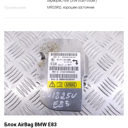
серебристый (354 titan-silber)
MRS5RD, хорошее состояние
Примечание
Блок AirBag BMW E83