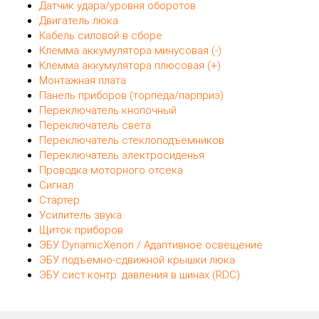
Датчик удара/уровня оборотов
Двигатель люка
Кабель силовой в сборе
Клемма аккумулятора минусовая (-)
Клемма аккумулятора плюсовая (+)
Монтажная плата
Панель приборов (торпеда/парприз)
Переключатель кнопочный
Переключатель света
Переключатель стеклоподъемников
Переключатель электросиденья
Проводка моторного отсека
Сигнал
Стартер
Усилитель звука
Щиток приборов
ЭБУ DynamicXenon / Адаптивное освещение
ЭБУ подъемно-сдвижной крышки люка
ЭБУ сист.контр. давления в шинах (RDC)