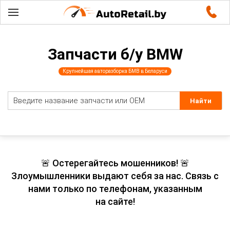
Запчасти б/у BMW
Крупнейшая авторазборка БМВ в Беларуси
🚨 Остерегайтесь мошенников! 🚨
Злоумышленники выдают себя за нас. Связь с
нами только по телефонам, указанным
на сайте!