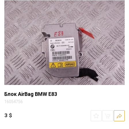
Блок AirBag BMW E83
16054756
3
$