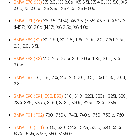
BMW E70 (X5)
X5 3.0i, X5 3.0si, X5 3.5i, X5 4.8i, X5 5.0i, X5
3.0d, X5 3.0sd, X5 3.5d, X5 4.0d, X5 M50d.
BMW E71 (X6)
X6 3.5i (N54), X6 3.5i (N55),X6 5.0i, X6 3.0d
(M57), X6 3.0d (N57), X6 3.5d, X6 4.0d.
BMW E84 (X1)
X1 1.6d, X1 1.8i, 1.8d, 2.0d, 2.0i, 2.3d, 2.5d,
2.5i, 2.8i, 3.5i.
BMW E83 (X3)
2.0i, 2.5i, 2.5si, 3.0i, 3.0si, 1.8d, 2.0d, 3.0d,
3.0sd.
BMW E87
1.6i, 1.8i, 2.0i, 2.5i, 2.8i, 3.0i, 3.5i, 1.6d, 1.8d, 2.0d,
2.3d.
BMW E90 (E91, E92, E93)
316i, 318i, 320i, 320si, 325i, 328i,
330i, 335i, 335is, 316d, 318d, 320d, 325d, 330d, 335d.
BMW F01 (F02)
730i, 730 d, 740i, 740 d, 750i, 750 d, 760i.
BMW F10 (F11)
518d, 520i, 520d, 523i, 525d, 528i, 530i,
530d, 535i, 535d, 550i, M550d.