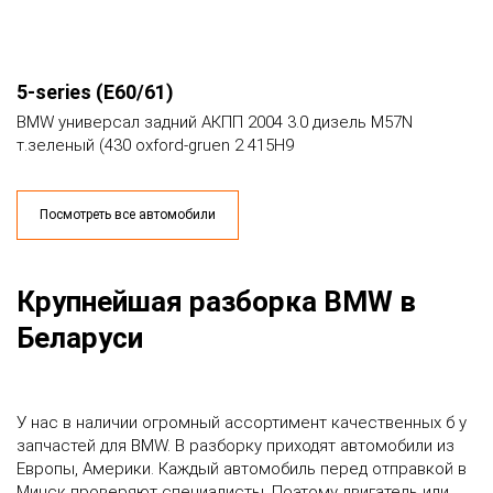
5-series (E60/61)
BMW универсал задний АКПП 2004 3.0 дизель M57N
т.зеленый (430 oxford-gruen 2 415H9
Посмотреть все автомобили
Крупнейшая разборка BMW в
Беларуси
У нас в наличии огромный ассортимент качественных б у
запчастей для BMW. В разборку приходят автомобили из
Европы, Америки. Каждый автомобиль перед отправкой в
Минск проверяют специалисты. Поэтому двигатель или