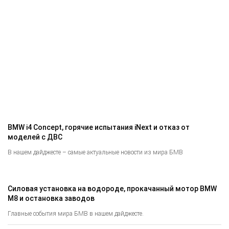
BMW i4 Concept, горячие испытания iNext и отказ от
моделей с ДВС
В нашем дайджесте – самые актуальные новости из мира БМВ
Силовая установка на водороде, прокачанный мотор BMW
M8 и остановка заводов
Главные события мира БМВ в нашем дайджесте.