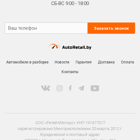
СБ-ВС 9:00 - 18:00
Заказать звонок
Автомобили в разборке
Новости
Гарантия
Доставка
Оплата
Контакты
ООО «РитейлМоторс» УНП 191477517
зарегистрировано Мингорисполкомом 20 марта 2012 г.
Юридический и почтовый адрес: