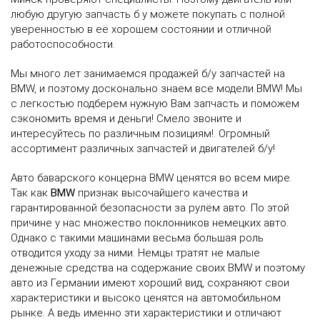
любую другую запчасть б у можете покупать с полной
уверенностью в её хорошем состоянии и отличной
работоспособности.
Мы много лет занимаемся продажей б/у запчастей на
BMW, и поэтому досконально знаем все модели BMW! Мы
с легкостью подберем нужную Вам запчасть и поможем
сэкономить время и деньги! Смело звоните и
интересуйтесь по различным позициям!. Огромный
ассортимент различных запчастей и двигателей б/у!
Авто баварского концерна BMW ценятся во всем мире.
Так как
BMW
признак высочайшего качества и
гарантированной безопасности за рулём авто. По этой
причине у нас множество поклонников немецких авто.
Однако с такими машинами весьма большая роль
отводится уходу за ними. Немцы тратят не малые
денежные средства на содержание своих BMW и поэтому
авто из Германии имеют хороший вид, сохраняют свои
характеристики и высоко ценятся на автомобильном
рынке. А ведь именно эти характеристики и отличают