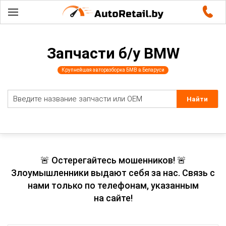
Запчасти б/у BMW
Крупнейшая авторазборка БМВ в Беларуси
🚨 Остерегайтесь мошенников! 🚨
Злоумышленники выдают себя за нас. Связь с
нами только по телефонам, указанным
на сайте!