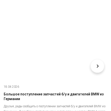
18.04.2026
Большое поступление запчастей б/у и двигателей BMW из
Германии
Друзья, рады сообщить о поступлении запчастей б/у и двигателей BMW из