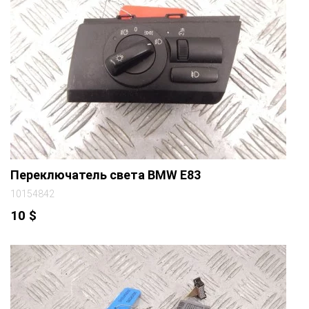
Переключатель света BMW E83
10154842
10
$