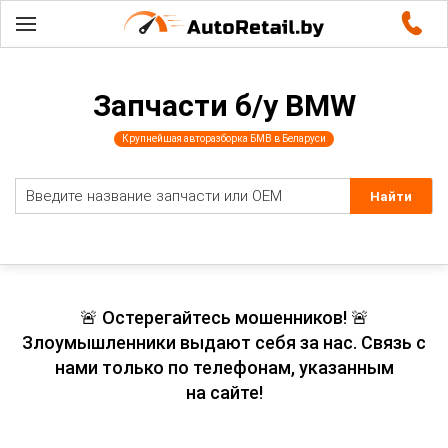
Запчасти б/у BMW
Крупнейшая авторазборка БМВ в Беларуси
🚨 Остерегайтесь мошенников! 🚨
Злоумышленники выдают себя за нас. Связь с
нами только по телефонам, указанным
на сайте!