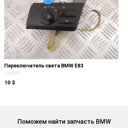
Переключатель света BMW E83
6208391
10
$
Поможем найти запчасть BMW