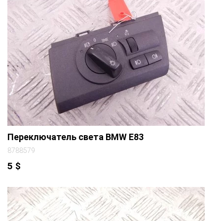
Переключатель света BMW E83
8788579
5
$