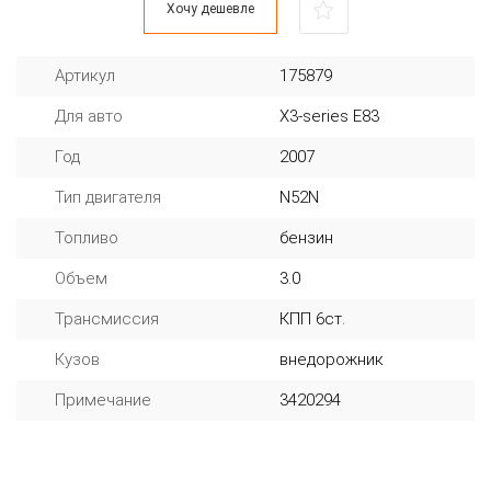
Хочу дешевле
Артикул
175879
Для авто
X3-series E83
Год
2007
Тип двигателя
N52N
Топливо
бензин
Объем
3.0
Трансмиссия
КПП 6ст.
Кузов
внедорожник
Примечание
3420294