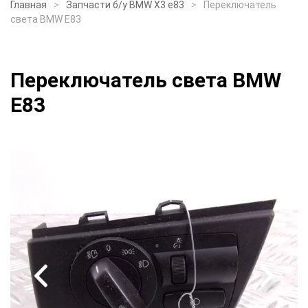
Главная
Запчасти б/у BMW X3 e83
Переключатель
света BMW E83
Переключатель света BMW
E83