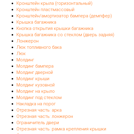
Кронштейн крыла (горизонтальный)
Кронштейн пластмассовый
Кронштейн/амортизатор бампера (демпфер)
Крышка багажника
Кнопка открытия крышки багажника
Крышка багажника со стеклом (дверь задняя)
Лонжерон
Люк топливного бака
Люк
Молдинг
Молдинг бампера
Молдинг дверной
Молдинг крыши
Молдинг кузовной
Молдинг на крыло
Молдинг под стеклом
Накладка на порог
Отрезная часть: арка
Отрезная часть: лонжерон
Ограничитель двери
Отрезная часть: рамка крепления крышки