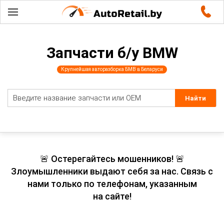
Запчасти б/у BMW
Крупнейшая авторазборка БМВ в Беларуси
🚨 Остерегайтесь мошенников! 🚨
Злоумышленники выдают себя за нас. Связь с
нами только по телефонам, указанным
на сайте!