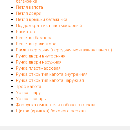
багажника
Петля капота
Петля двери
Петля крышки багажника
Поддомкратник пластмассовый
Радиатор
Решетка бампера
Решетка радиатора
Рамка передняя (передняя монтажная панель)
Ручка двери внутренняя
Ручка двери наружная
Ручка пластмассовая
Ручка открытия капота внутренняя
Ручка открытия капота наружная
Трос капота
Ус под фару
Ус под фонарь
Форсунка омывателя лобового стекла
Щиток (крышка) бокового зеркала