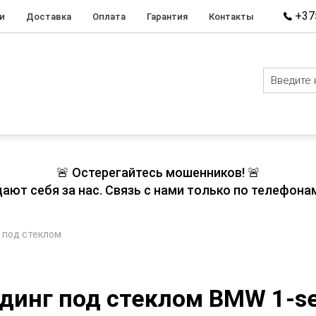
+375
и
Доставка
Оплата
Гарантия
Контакты
🚨 Остерегайтесь мошенников! 🚨
т себя за нас. Связь с нами только по телефонам
 под стеклом
динг под стеклом BMW 1-se