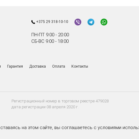
+375 29 318-10-10
ПН-ПТ 9:00 - 20:00
СБ-ВС 9:00 - 18:00
и
Гарантия
Доставка
Оплата
Контакты
Регистрационный номер в торговом реестре 479028
дата регистрации 08 апреля 2020 г.
Оставаясь на этом сайте, вы соглашаетесь с условиями исполь