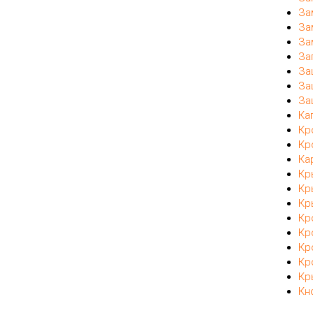
За
За
За
За
За
За
За
Ка
Кр
Кр
Ка
Кр
Кр
Кр
Кр
Кр
Кр
Кр
Кр
Кн