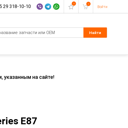
0
0
 29 318-10-10
Войти
, указанным на сайте!
ries E87