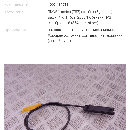
Трос капота
Вид запчасти
BMW 1-series (E87) хэтчбек (5 дверей)
Автомобиль
задний КПП 6ст. 2008 1.6 бензин N43
серебристый (354 titan-silber)
салонная часть + ручка с механизмом.
Примечание
Хорошее состояние, оригинал, из Германии
(левый руль)