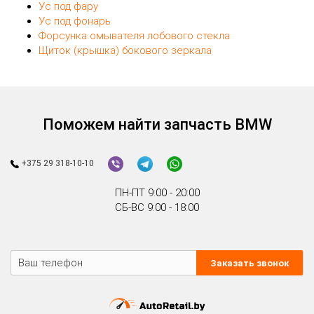
Ус под фару
Ус под фонарь
Форсунка омывателя лобового стекла
Щиток (крышка) бокового зеркала
Поможем найти запчасть BMW
+375 29 318-10-10
ПН-ПТ 9:00 - 20:00
СБ-ВС 9:00 - 18:00
Заказать звонок