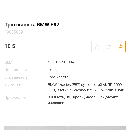
Трос капота BMW E87
19635859
10
$
51 23 7 201 904
OEM
Перед.
Направление
Трос капота
Вид запчасти
BMW 1-series (E87) купе задний АКПП 2009
Автомобиль
2.0 дизель N47 серебристый (354 titan-silber)
3-я часть, из Европы, небольшой дефект
Примечание
изоляции