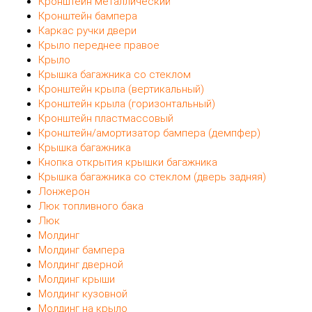
Кронштейн металлический
Кронштейн бампера
Каркас ручки двери
Крыло переднее правое
Крыло
Крышка багажника со стеклом
Кронштейн крыла (вертикальный)
Кронштейн крыла (горизонтальный)
Кронштейн пластмассовый
Кронштейн/амортизатор бампера (демпфер)
Крышка багажника
Кнопка открытия крышки багажника
Крышка багажника со стеклом (дверь задняя)
Лонжерон
Люк топливного бака
Люк
Молдинг
Молдинг бампера
Молдинг дверной
Молдинг крыши
Молдинг кузовной
Молдинг на крыло