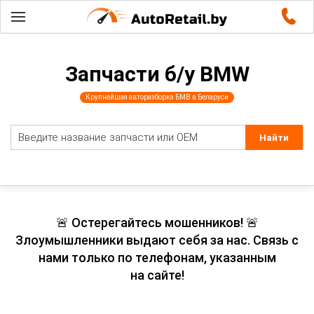
Запчасти б/у BMW
Крупнейшая авторазборка БМВ в Беларуси
🚨 Остерегайтесь мошенников! 🚨
Злоумышленники выдают себя за нас. Связь с
нами только по телефонам, указанным
на сайте!