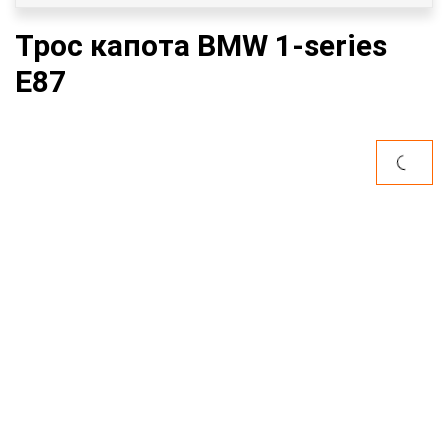
Трос капота BMW 1-series
E87