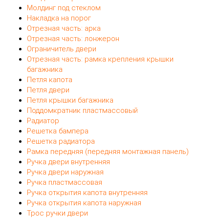
Молдинг под стеклом
Накладка на порог
Отрезная часть: арка
Отрезная часть: лонжерон
Ограничитель двери
Отрезная часть: рамка крепления крышки
багажника
Петля капота
Петля двери
Петля крышки багажника
Поддомкратник пластмассовый
Радиатор
Решетка бампера
Решетка радиатора
Рамка передняя (передняя монтажная панель)
Ручка двери внутренняя
Ручка двери наружная
Ручка пластмассовая
Ручка открытия капота внутренняя
Ручка открытия капота наружная
Трос ручки двери