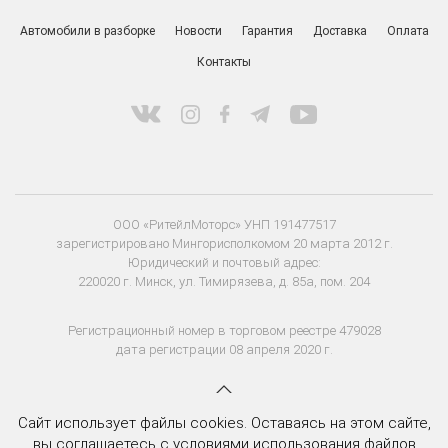
Автомобили в разборке
Новости
Гарантия
Доставка
Оплата
Контакты
ООО «РитейлМоторс» УНП 191477517
зарегистрировано Мингорисполкомом 20 марта 2012 г.
Юридический и почтовый адрес:
220020 г. Минск, ул. Тимирязева, д. 85а, пом. 204
Регистрационный номер в торговом реестре 479028
дата регистрации 08 апреля 2020 г.
Сайт использует файлы cookies. Оставаясь на этом сайте,
вы соглашаетесь с условиями использования файлов