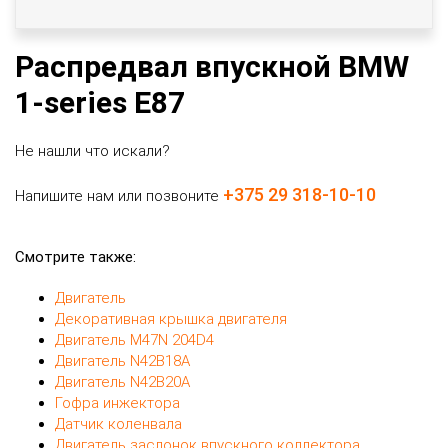
Распредвал впускной BMW
1-series E87
Не нашли что искали?
+375 29 318-10-10
Напишите нам или позвоните
Смотрите также:
Двигатель
Декоративная крышка двигателя
Двигатель M47N 204D4
Двигатель N42B18A
Двигатель N42B20A
Гофра инжектора
Датчик коленвала
Двигатель заслонок впускного коллектора