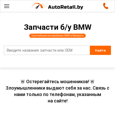
Запчасти б/у BMW
Крупнейшая авторазборка БМВ в Беларуси
🚨 Остерегайтесь мошенников! 🚨
Злоумышленники выдают себя за нас. Связь с
нами только по телефонам, указанным
на сайте!