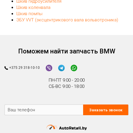
Шкив гидроусилителя
Шкив коленвала
Шкив помпы
ЭБУ VVT (эксцентрикового вала вольвотроника)
Поможем найти запчасть BMW
+375 29 318-10-10
ПН-ПТ 9:00 - 20:00
СБ-ВС 9:00 - 18:00
Заказать звонок