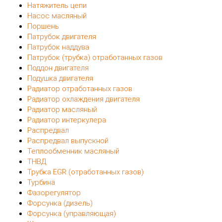
Натяжитель цепи
Насос масляный
Поршень
Патрубок двигателя
Патрубок наддува
Патрубок (трубка) отработанных газов
Поддон двигателя
Подушка двигателя
Радиатор отработанных газов
Радиатор охлаждения двигателя
Радиатор масляный
Радиатор интеркулера
Распредвал
Распредвал выпускной
Теплообменник масляный
ТНВД
Трубка EGR (отработанных газов)
Турбина
Фазорегулятор
Форсунка (дизель)
Форсунка (управляющая)