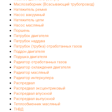
Маслозаборник (Всасывающий трубопровод)
Натяжитель ремня
Насос вакуумный
Натяжитель цепи
Насос масляный
Поршень
Патрубок двигателя
Патрубок наддува
Патрубок (трубка) отработанных газов
Поддон двигателя
Подушка двигателя
Радиатор отработанных газов
Радиатор охлаждения двигателя
Радиатор масляный
Радиатор интеркулера
Распредвал
Распредвал эксцентриковый
Распредвал впускной
Распредвал выпускной
Теплообменник масляный
ТНВД