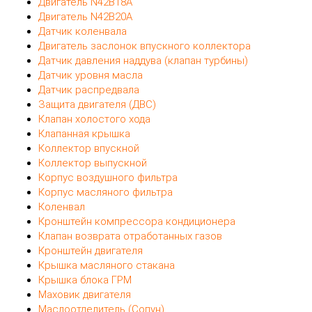
Двигатель N42B18A
Двигатель N42B20A
Датчик коленвала
Двигатель заслонок впускного коллектора
Датчик давления наддува (клапан турбины)
Датчик уровня масла
Датчик распредвала
Защита двигателя (ДВС)
Клапан холостого хода
Клапанная крышка
Коллектор впускной
Коллектор выпускной
Корпус воздушного фильтра
Корпус масляного фильтра
Коленвал
Кронштейн компрессора кондиционера
Клапан возврата отработанных газов
Кронштейн двигателя
Крышка масляного стакана
Крышка блока ГРМ
Маховик двигателя
Маслоотделитель (Сопун)