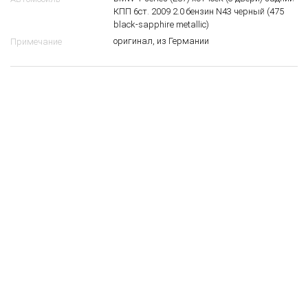
КПП 6ст. 2009 2.0 бензин N43 черный (475
black-sapphire metallic)
оригинал, из Германии
Примечание