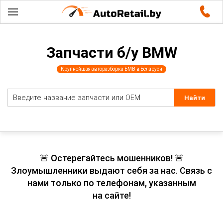
Запчасти б/у BMW
Крупнейшая авторазборка БМВ в Беларуси
🚨 Остерегайтесь мошенников! 🚨
Злоумышленники выдают себя за нас. Связь с
нами только по телефонам, указанным
на сайте!