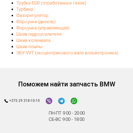
Трубка EGR (отработанных газов)
Турбина
Фазорегулятор
Форсунка (дизель)
Форсунка (управляющая)
Шкив гидроусилителя
Шкив коленвала
Шкив помпы
ЭБУ VVT (эксцентрикового вала вольвотроника)
Поможем найти запчасть BMW
+375 29 318-10-10
ПН-ПТ 9:00 - 20:00
СБ-ВС 9:00 - 18:00