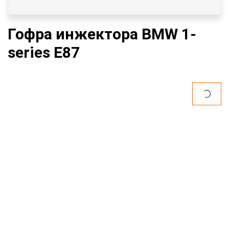
Гофра инжектора BMW 1-
series E87