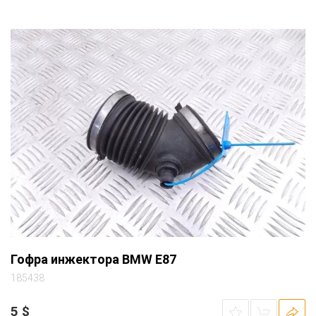
Гофра инжектора BMW E87
185438
5
$