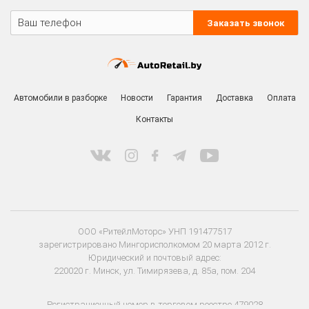
Заказать звонок
Автомобили в разборке
Новости
Гарантия
Доставка
Оплата
Контакты
ООО «РитейлМоторс» УНП 191477517
зарегистрировано Мингорисполкомом 20 марта 2012 г.
Юридический и почтовый адрес:
220020 г. Минск, ул. Тимирязева, д. 85а, пом. 204
Регистрационный номер в торговом реестре 479028