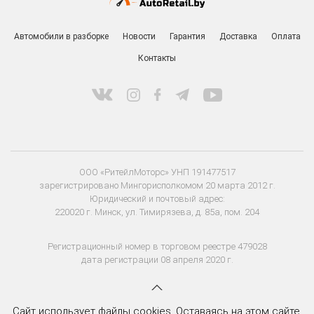
Автомобили в разборке
Новости
Гарантия
Доставка
Оплата
Контакты
ООО «РитейлМоторс» УНП 191477517
зарегистрировано Мингорисполкомом 20 марта 2012 г.
Юридический и почтовый адрес:
220020 г. Минск, ул. Тимирязева, д. 85а, пом. 204
Регистрационный номер в торговом реестре 479028
дата регистрации 08 апреля 2020 г.
Сайт использует файлы cookies. Оставаясь на этом сайте,