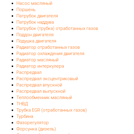
Насос масляный
Поршень
Патрубок двигателя
Патрубок наддува
Патрубок (трубка) отработанных газов
Поддон двигателя
Подушка двигателя
Радиатор отработанных газов
Радиатор охлаждения двигателя
Радиатор масляный
Радиатор интеркулера
Распредвал
Распредвал эксцентриковый
Распредвал впускной
Распредвал выпускной
Теплообменник масляный
ТНВД
Трубка EGR (отработанных газов)
Турбина
Фазорегулятор
Форсунка (дизель)