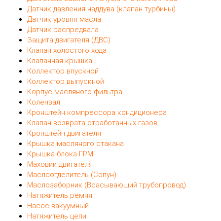
Датчик давления наддува (клапан турбины)
Датчик уровня масла
Датчик распредвала
Защита двигателя (ДВС)
Клапан холостого хода
Клапанная крышка
Коллектор впускной
Коллектор выпускной
Корпус масляного фильтра
Коленвал
Кронштейн компрессора кондиционера
Клапан возврата отработанных газов
Кронштейн двигателя
Крышка масляного стакана
Крышка блока ГРМ
Маховик двигателя
Маслоотделитель (Сопун)
Маслозаборник (Всасывающий трубопровод)
Натяжитель ремня
Насос вакуумный
Натяжитель цепи