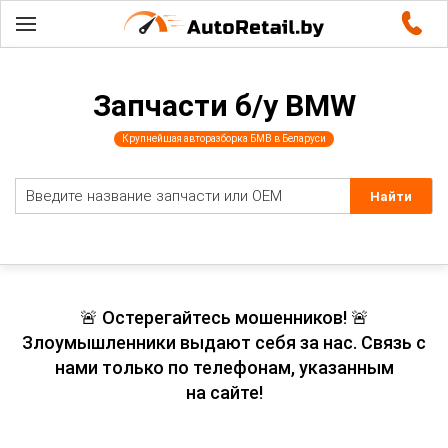
Запчасти б/у BMW
Крупнейшая авторазборка БМВ в Беларуси
🚨 Остерегайтесь мошенников! 🚨
Злоумышленники выдают себя за нас. Связь с
нами только по телефонам, указанным
на сайте!