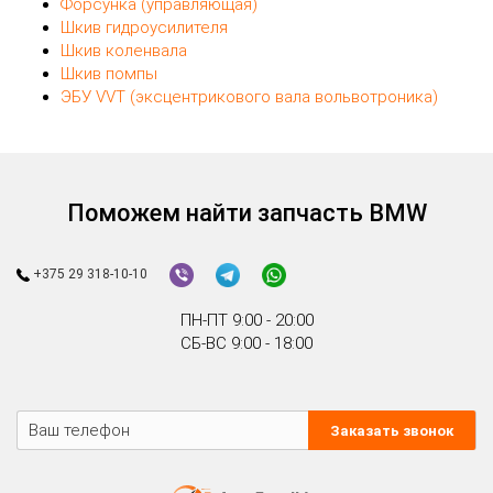
Форсунка (управляющая)
Шкив гидроусилителя
Шкив коленвала
Шкив помпы
ЭБУ VVT (эксцентрикового вала вольвотроника)
Поможем найти запчасть BMW
+375 29 318-10-10
ПН-ПТ 9:00 - 20:00
СБ-ВС 9:00 - 18:00
Заказать звонок