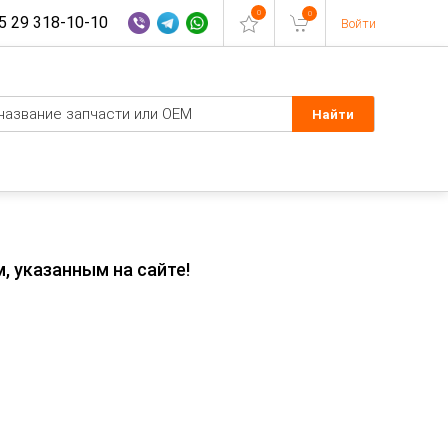
0
0
 29 318-10-10
Войти
, указанным на сайте!