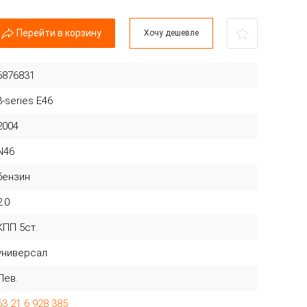
Перейти в корзину
Хочу дешевле
6876831
3-series E46
2004
N46
бензин
2.0
КПП 5ст.
универсал
Лев.
63 21 6 928 385