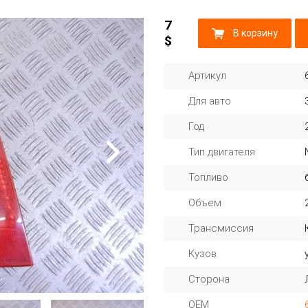
7
В корзину
$
Артикул
Для авто
Год
Тип двигателя
Топливо
Объем
Трансмиссия
Кузов
Сторона
OEM