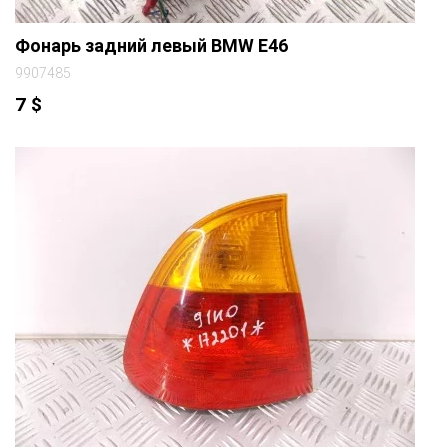
Фонарь задний левый BMW E46
9907485
7
$