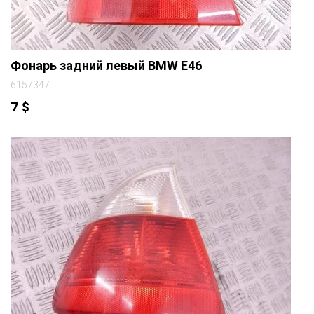
Фонарь задний левый BMW E46
6157347
7
$