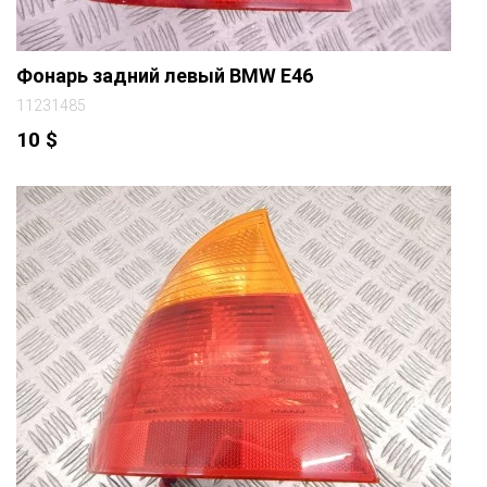
Фонарь задний левый BMW E46
11231485
10
$