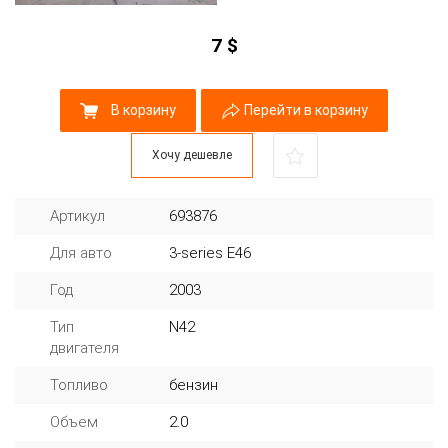
7
$
В корзину
Перейти в корзину
Хочу дешевле
Артикул
693876
Для авто
3-series E46
Год
2003
Тип
N42
двигателя
Топливо
бензин
Объем
2.0