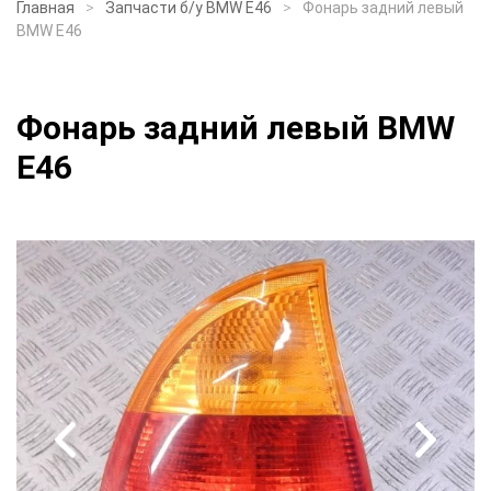
Главная
Запчасти б/у BMW E46
Фонарь задний левый
BMW E46
Фонарь задний левый BMW
E46