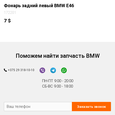
Фонарь задний левый BMW E46
172201
7
$
Поможем найти запчасть BMW
+375 29 318-10-10
ПН-ПТ 9:00 - 20:00
СБ-ВС 9:00 - 18:00
Заказать звонок