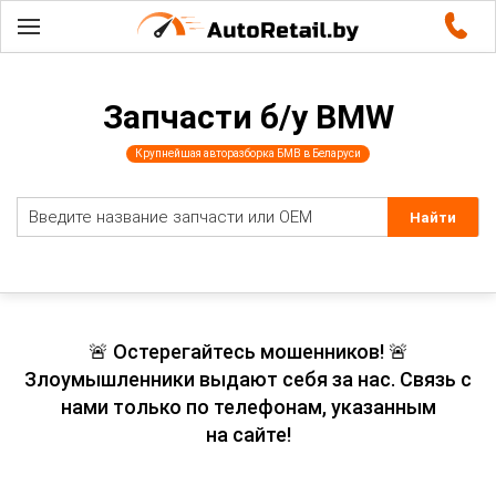
Запчасти б/у BMW
Крупнейшая авторазборка БМВ в Беларуси
🚨 Остерегайтесь мошенников! 🚨
Злоумышленники выдают себя за нас. Связь с
нами только по телефонам, указанным
на сайте!