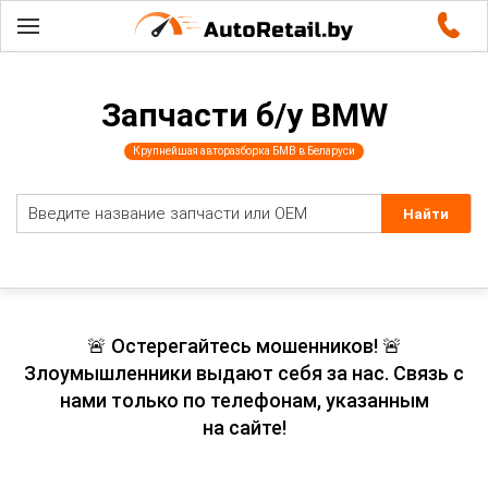
Запчасти б/у BMW
Крупнейшая авторазборка БМВ в Беларуси
🚨 Остерегайтесь мошенников! 🚨
Злоумышленники выдают себя за нас. Связь с
нами только по телефонам, указанным
на сайте!