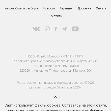
Автомобили в разборке
Новости
Гарантия
Доставка
Оплата
Контакты
ООО «РитейлМоторс» УНП 191477517
зарегистрировано Мингорисполкомом 20 марта 2012 г.
Юридический и почтовый адрес:
220020 г. Минск, ул. Тимирязева, д. 85а, пом. 204
Регистрационный номер в торговом реестре 479028
дата регистрации 08 апреля 2020 г.
Сайт использует файлы cookies. Оставаясь на этом сайте,
вы соглашаетесь с условиями использования файлов