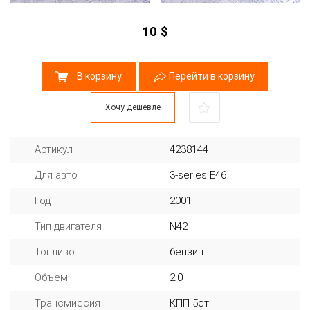
10
$
В корзину
Перейти в корзину
Хочу дешевле
Артикул
4238144
Для авто
3-series E46
Год
2001
Тип двигателя
N42
Топливо
бензин
Объем
2.0
Трансмиссия
КПП 5ст.