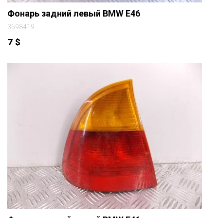
Фонарь задний левый BMW E46
3598419
7
$