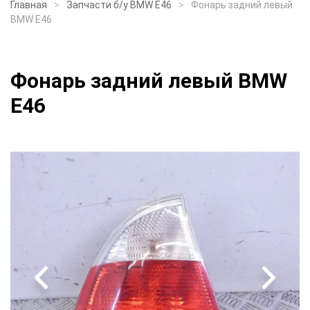
Главная
Запчасти б/у BMW E46
Фонарь задний левый
BMW E46
Фонарь задний левый BMW
E46