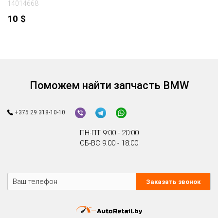
14014668
10
$
Поможем найти запчасть BMW
+375 29 318-10-10
ПН-ПТ 9:00 - 20:00
СБ-ВС 9:00 - 18:00
Заказать звонок