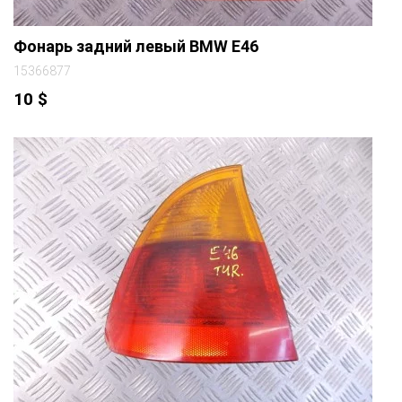
Фонарь задний левый BMW E46
15366877
10
$