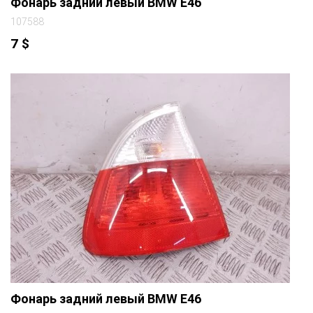
Фонарь задний левый BMW E46
107588
7
$
Фонарь задний левый BMW E46