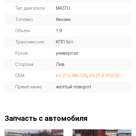
Тип двигателя
M43TU
Топливо
бензин
Объем
1.9
Трансмиссия
КПП 5ст.
Кузов
универсал
Сторона
Лев.
OEM
63 21 6 946 535
,
63 21 6 910 531
Примечание
жёлтый поворот
Запчасть с автомобиля