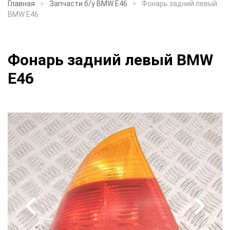
Главная
Запчасти б/у BMW E46
Фонарь задний левый
BMW E46
Фонарь задний левый BMW
E46