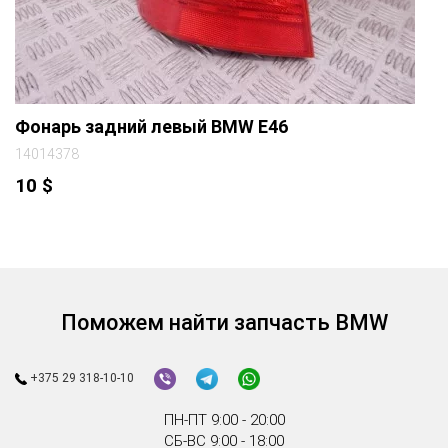
Фонарь задний левый BMW E46
14014378
10
$
Поможем найти запчасть BMW
+375 29 318-10-10
ПН-ПТ 9:00 - 20:00
СБ-ВС 9:00 - 18:00