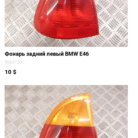
Фонарь задний левый BMW E46
9864120
10
$