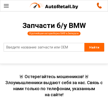
Запчасти б/у BMW
Крупнейшая авторазборка БМВ в Беларуси
🚨 Остерегайтесь мошенников! 🚨
Злоумышленники выдают себя за нас. Связь с
нами только по телефонам, указанным
на сайте!