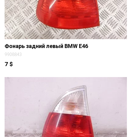
Фонарь задний левый BMW E46
9908843
7
$