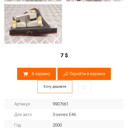
7
$
В корзину
Перейти в корзину
Хочу дешевле
Артикул
9907661
Для авто
3-series E46
Год
2000