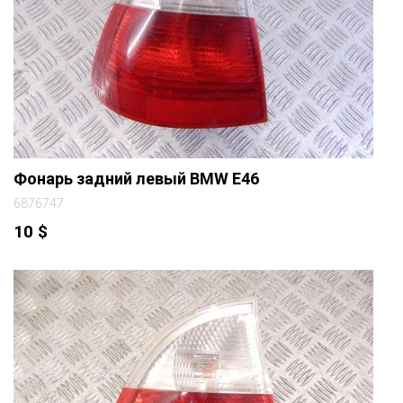
Фонарь задний левый BMW E46
6876747
10
$