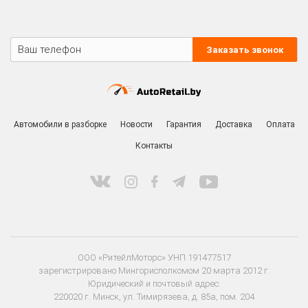
Заказать звонок
Автомобили в разборке
Новости
Гарантия
Доставка
Оплата
Контакты
ООО «РитейлМоторс» УНП 191477517
зарегистрировано Мингорисполкомом 20 марта 2012 г.
Юридический и почтовый адрес:
220020 г. Минск, ул. Тимирязева, д. 85а, пом. 204