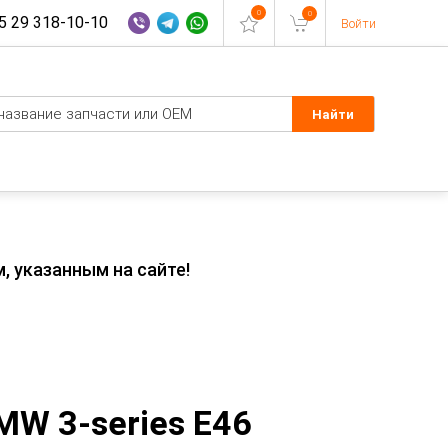
0
0
 29 318-10-10
Войти
, указанным на сайте!
MW 3-series E46