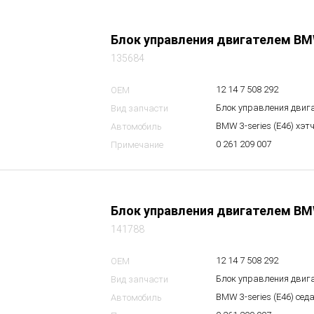
Блок управления двигателем BM
135684
12 14 7 508 292
OEM
Блок управления двиг
Вид запчасти
BMW 3-series (E46) хэт
Автомобиль
0 261 209 007
Примечание
Блок управления двигателем BM
141788
12 14 7 508 292
OEM
Блок управления двиг
Вид запчасти
BMW 3-series (E46) сед
Автомобиль