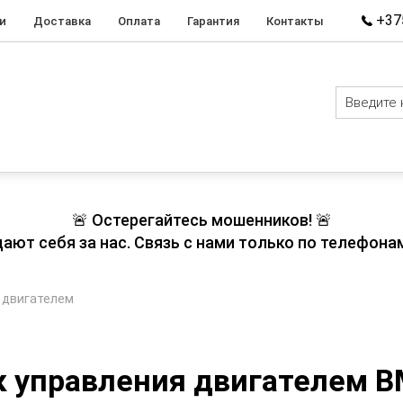
+375
и
Доставка
Оплата
Гарантия
Контакты
🚨 Остерегайтесь мошенников! 🚨
т себя за нас. Связь с нами только по телефонам
 двигателем
к управления двигателем B