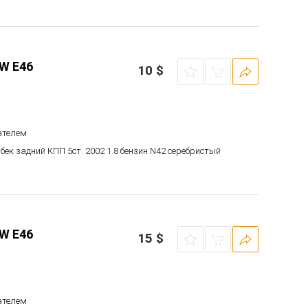
W E46
10
$
ателем
чбек задний КПП 5ст. 2002 1.8 бензин N42 серебристый
W E46
15
$
ателем