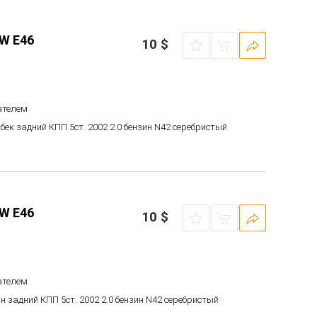
W E46
10
$
ателем
чбек задний КПП 5ст. 2002 2.0 бензин N42 серебристый
W E46
10
$
ателем
ан задний КПП 5ст. 2002 2.0 бензин N42 серебристый