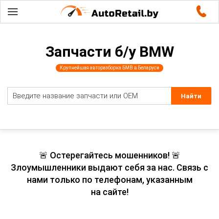
Запчасти б/у BMW
Крупнейшая авторазборка БМВ в Беларуси
🚨 Остерегайтесь мошенников! 🚨
Злоумышленники выдают себя за нас. Связь с
нами только по телефонам, указанным
на сайте!