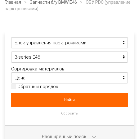
Главная
Запчасти б/у BMW E46
ЭБУ PDC (управление
парктрониками)
Сортировка материалов
Обратный порядок
Расширенный поиск