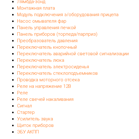
Лямбда-зонд
Монтажная плата
Модуль подключения э/оборудования прицепа
Насос омывателя фар
Панель управления печкой
Панель приборов (торпеда/парприз)
Преобразователь давления
Переключатель кнопочный
Переключатель аварийной световой сигнализации
Переключатель люка
Переключатель электросиденья
Переключатель стеклоподъемников
Проводка моторного отсека
Реле на напряжение 12В
Реле
Реле свечей накаливания
Сигнал
Стартер
Усилитель звука
Щиток приборов
ЭБУ АКПП