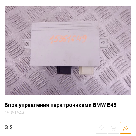
Блок управления парктрониками BMW E46
15361649
3
$