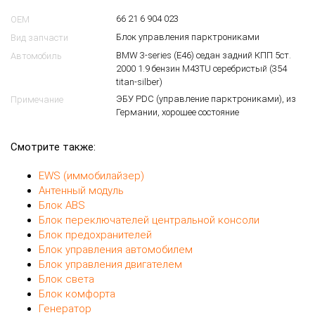
66 21 6 904 023
OEM
Блок управления парктрониками
Вид запчасти
BMW 3-series (E46) седан задний КПП 5ст.
Автомобиль
2000 1.9 бензин M43TU серебристый (354
titan-silber)
ЭБУ PDC (управление парктрониками), из
Примечание
Германии, хорошее состояние
Смотрите также:
EWS (иммобилайзер)
Антенный модуль
Блок ABS
Блок переключателей центральной консоли
Блок предохранителей
Блок управления автомобилем
Блок управления двигателем
Блок света
Блок комфорта
Генератор