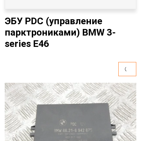
ЭБУ PDC (управление
парктрониками) BMW 3-
series E46