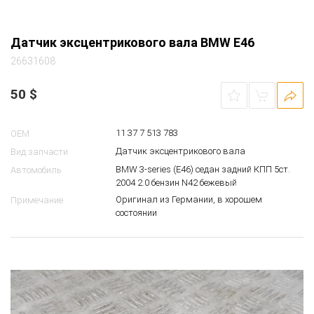
Датчик эксцентрикового вала BMW E46
26631608
50
$
11 37 7 513 783
OEM
Датчик эксцентрикового вала
Вид запчасти
BMW 3-series (E46) седан задний КПП 5ст.
Автомобиль
2004 2.0 бензин N42 бежевый
Оригинал из Германии, в хорошем
Примечание
состоянии