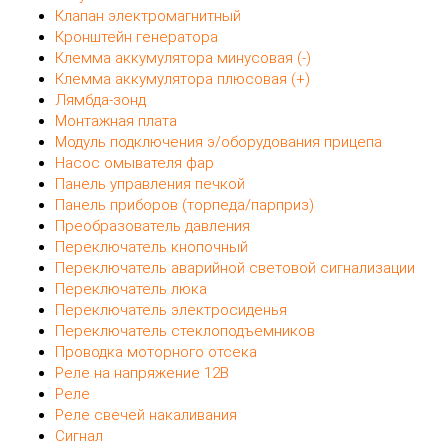
Клапан электромагнитный
Кронштейн генератора
Клемма аккумулятора минусовая (-)
Клемма аккумулятора плюсовая (+)
Лямбда-зонд
Монтажная плата
Модуль подключения э/оборудования прицепа
Насос омывателя фар
Панель управления печкой
Панель приборов (торпеда/парприз)
Преобразователь давления
Переключатель кнопочный
Переключатель аварийной световой сигнализации
Переключатель люка
Переключатель электросиденья
Переключатель стеклоподъемников
Проводка моторного отсека
Реле на напряжение 12В
Реле
Реле свечей накаливания
Сигнал