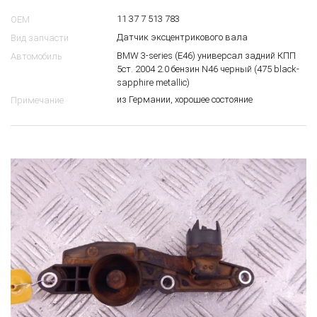
11 37 7 513 783
OEM
Датчик эксцентрикового вала
Вид запчасти
BMW 3-series (E46) универсал задний КПП
Автомобиль
5ст. 2004 2.0 бензин N46 черный (475 black-
sapphire metallic)
из Германии, хорошее состояние
Примечание