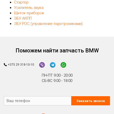
Стартер
Усилитель звука
Щиток приборов
ЭБУ АКПП
ЭБУ PDC (управление парктрониками)
Поможем найти запчасть BMW
+375 29 318-10-10
ПН-ПТ 9:00 - 20:00
СБ-ВС 9:00 - 18:00
Заказать звонок