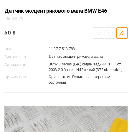
Датчик эксцентрикового вала BMW E46
26632029
50
$
11 37 7 513 783
OEM
Датчик эксцентрикового вала
Вид запчасти
BMW 3-series (E46) седан задний КПП 5ст.
Автомобиль
2003 2.0 бензин N42 серый (372 stahl-blau)
Оригинал из Германии, в хорошем
Примечание
состоянии