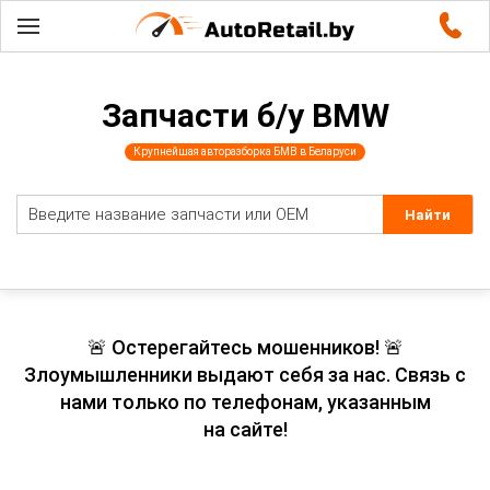
Запчасти б/у BMW
Крупнейшая авторазборка БМВ в Беларуси
🚨 Остерегайтесь мошенников! 🚨
Злоумышленники выдают себя за нас. Связь с
нами только по телефонам, указанным
на сайте!