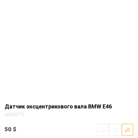
Датчик эксцентрикового вала BMW E46
26004715
50
$