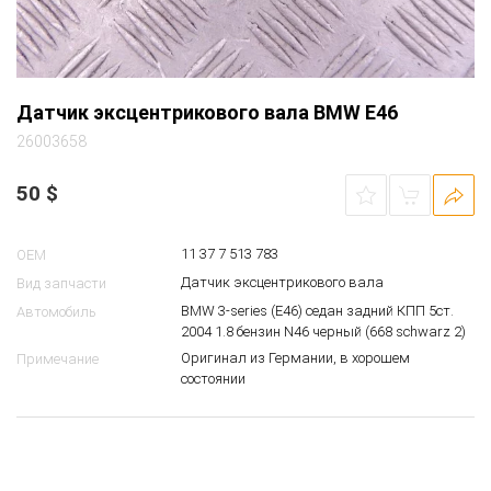
Датчик эксцентрикового вала BMW E46
26003658
50
$
11 37 7 513 783
OEM
Датчик эксцентрикового вала
Вид запчасти
BMW 3-series (E46) седан задний КПП 5ст.
Автомобиль
2004 1.8 бензин N46 черный (668 schwarz 2)
Оригинал из Германии, в хорошем
Примечание
состоянии