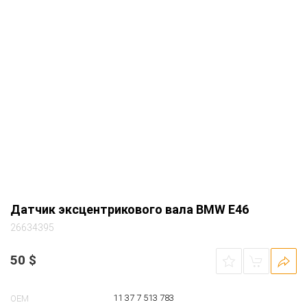
Датчик эксцентрикового вала BMW E46
26634395
50
$
11 37 7 513 783
OEM