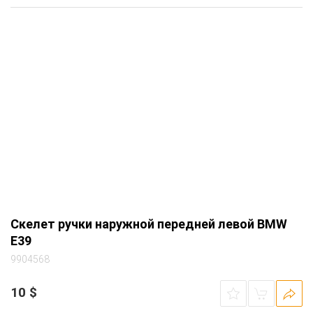
Скелет ручки наружной передней левой BMW
E39
9904568