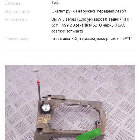
Лев.
Сторона
Скелет ручки наружной передней левой
Вид запчасти
BMW 5-series (E39) универсал задний КПП
Автомобиль
5ст. 1999 2.8 бензин M52TU черный (303
cosmos-schwarz)
пластиковый, с тросом, номер взят из ЕТК
Примечание