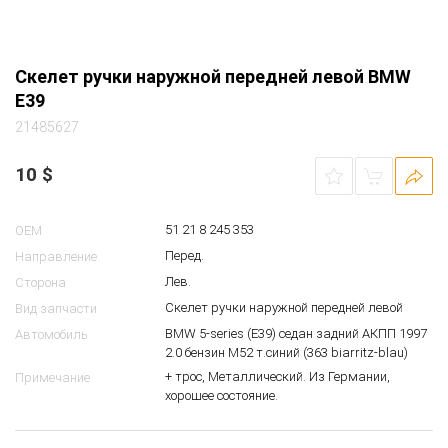
Скелет ручки наружной передней левой BMW
E39
21485627
10
$