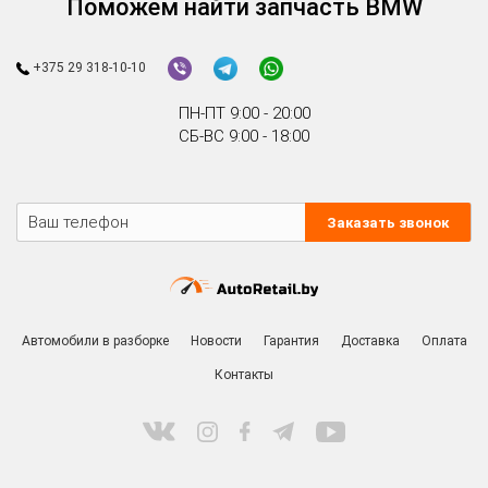
Рамка передняя (передняя монтажная панель)
Ручка двери наружная
Ручка пластмассовая
Трос капота
Ус под фару
Усилитель бампера
Четверть
Форсунка омывателя лобового стекла
Поможем найти запчасть BMW
+375 29 318-10-10
ПН-ПТ 9:00 - 20:00
СБ-ВС 9:00 - 18:00