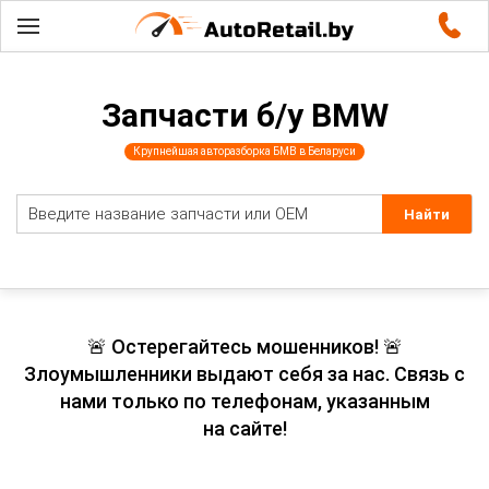
Запчасти б/у BMW
Крупнейшая авторазборка БМВ в Беларуси
🚨 Остерегайтесь мошенников! 🚨
Злоумышленники выдают себя за нас. Связь с
нами только по телефонам, указанным
на сайте!