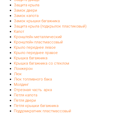
Смотрите также:
Амортизатор капота
Амортизатор крышки багажника
Бампер задний
Бампер передний
Дверь задняя левая
Дверь задняя правая
Дверь передняя левая
Дверь передняя правая
Дождевик
Заглушка пластмассовая
Защита пластмассовая
Защита днища
Защита крыла
Замок двери
Замок капота