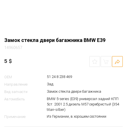
Замок стекла двери багажника BMW E39
14960657
5
$
51 24 8 238 469
OEM
Зад.
Направление
Замок стекла двери багажника
Вид запчасти
BMW 5-series (E39) универсал задний КПП
Автомобиль
5ст. 2001 2.5 дизель M57 серебристый (354
titan-silber)
Из Германии, в хорошем состоянии
Примечание