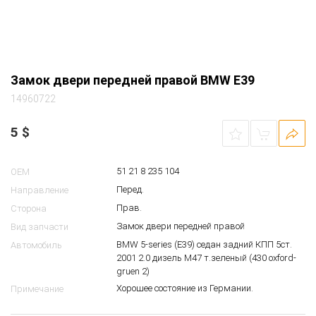
Замок двери передней правой BMW E39
14960722
5
$
51 21 8 235 104
OEM
Перед.
Направление
Прав.
Сторона
Замок двери передней правой
Вид запчасти
BMW 5-series (E39) седан задний КПП 5ст.
Автомобиль
2001 2.0 дизель M47 т.зеленый (430 oxford-
gruen 2)
Хорошее состояние из Германии.
Примечание