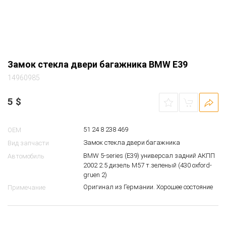
Замок стекла двери багажника BMW E39
14960985
5
$
51 24 8 238 469
OEM
Замок стекла двери багажника
Вид запчасти
BMW 5-series (E39) универсал задний АКПП
Автомобиль
2002 2.5 дизель M57 т.зеленый (430 oxford-
gruen 2)
Оригинал из Германии. Хорошее состояние
Примечание