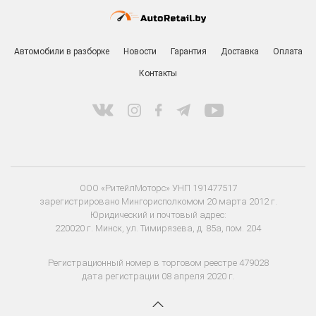
Автомобили в разборке
Новости
Гарантия
Доставка
Оплата
Контакты
ООО «РитейлМоторс» УНП 191477517
зарегистрировано Мингорисполкомом 20 марта 2012 г.
Юридический и почтовый адрес:
220020 г. Минск, ул. Тимирязева, д. 85а, пом. 204
Регистрационный номер в торговом реестре 479028
дата регистрации 08 апреля 2020 г.