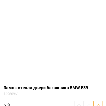
Замок стекла двери багажника BMW E39
14960961
5
$