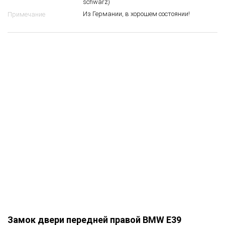
schwarz)
Из Германии, в хорошем состоянии!
Примечание
Замок двери передней правой BMW E39