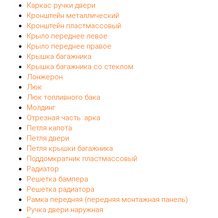
Каркас ручки двери
Кронштейн металлический
Кронштейн пластмассовый
Крыло переднее левое
Крыло переднее правое
Крышка багажника
Крышка багажника со стеклом
Лонжерон
Люк
Люк топливного бака
Молдинг
Отрезная часть: арка
Петля капота
Петля двери
Петля крышки багажника
Поддомкратник пластмассовый
Радиатор
Решетка бампера
Решетка радиатора
Рамка передняя (передняя монтажная панель)
Ручка двери наружная