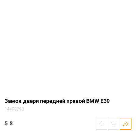
Замок двери передней правой BMW E39
14490798
5
$