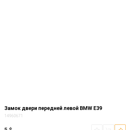
Замок двери передней левой BMW E39
14960671
5
$