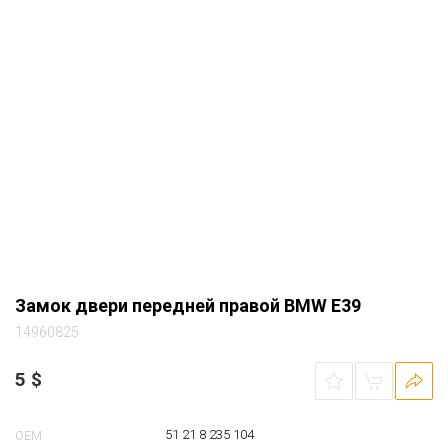
Замок двери передней правой BMW E39
14960825
5
$
51 21 8 235 104
OEM