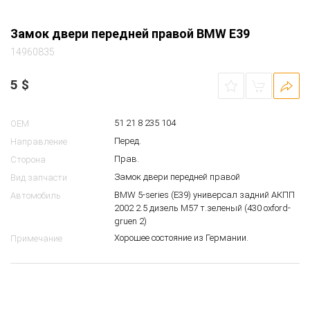
Замок двери передней правой BMW E39
14960835
5
$
51 21 8 235 104
OEM
Перед.
Направление
Прав.
Сторона
Замок двери передней правой
Вид запчасти
BMW 5-series (E39) универсал задний АКПП
Автомобиль
2002 2.5 дизель M57 т.зеленый (430 oxford-
gruen 2)
Хорошее состояние из Германии.
Примечание