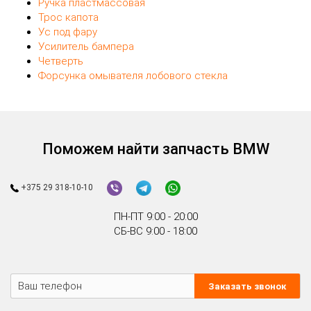
Ручка пластмассовая
Трос капота
Ус под фару
Усилитель бампера
Четверть
Форсунка омывателя лобового стекла
Поможем найти запчасть BMW
+375 29 318-10-10
ПН-ПТ 9:00 - 20:00
СБ-ВС 9:00 - 18:00
Заказать звонок