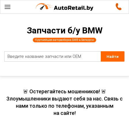
Запчасти б/у BMW
Крупнейшая авторазборка БМВ в Беларуси
🚨 Остерегайтесь мошенников! 🚨
Злоумышленники выдают себя за нас. Связь с
нами только по телефонам, указанным
на сайте!