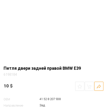
Петля двери задней правой BMW E39
6198184
10
$
41 52 8 207 938
OEM
Зад.
Направление