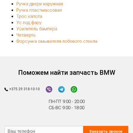
Ручка двери наружная
Ручка пластмассовая
Трос капота
Ус под фару
Усилитель бампера
Четверть
Форсунка омывателя лобового стекла
Поможем найти запчасть BMW
+375 29 318-10-10
ПН-ПТ 9:00 - 20:00
СБ-ВС 9:00 - 18:00
Заказать звонок