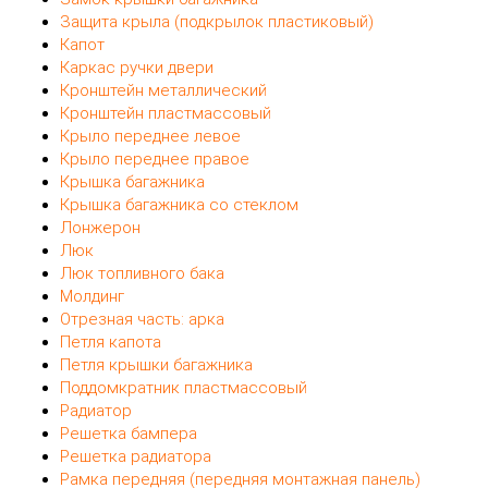
Защита крыла (подкрылок пластиковый)
Капот
Каркас ручки двери
Кронштейн металлический
Кронштейн пластмассовый
Крыло переднее левое
Крыло переднее правое
Крышка багажника
Крышка багажника со стеклом
Лонжерон
Люк
Люк топливного бака
Молдинг
Отрезная часть: арка
Петля капота
Петля крышки багажника
Поддомкратник пластмассовый
Радиатор
Решетка бампера
Решетка радиатора
Рамка передняя (передняя монтажная панель)