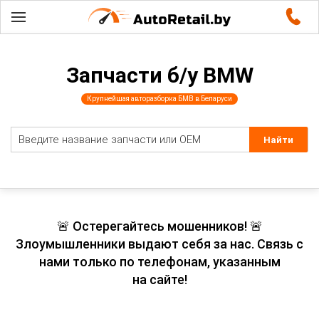
Запчасти б/у BMW
Крупнейшая авторазборка БМВ в Беларуси
🚨 Остерегайтесь мошенников! 🚨
Злоумышленники выдают себя за нас. Связь с
нами только по телефонам, указанным
на сайте!