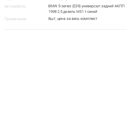
BMW 5-series (E39) универсал задний АКПП
Автомобиль
1998 2.5 дизель M51 т.синий
8шт, цена за весь комплект
Примечание