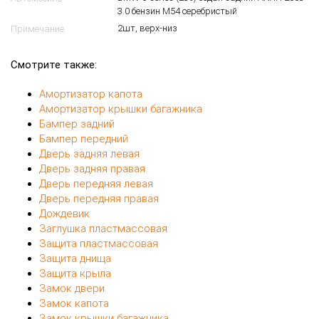
3.0 бензин M54 серебристый
2шт, верх-низ
Примечание
Смотрите также:
Амортизатор капота
Амортизатор крышки багажника
Бампер задний
Бампер передний
Дверь задняя левая
Дверь задняя правая
Дверь передняя левая
Дверь передняя правая
Дождевик
Заглушка пластмассовая
Защита пластмассовая
Защита днища
Защита крыла
Замок двери
Замок капота
Замок крышки багажника