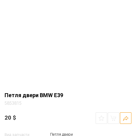
Петля двери BMW E39
5853815
20
$
Петля двери
Вид запчасти