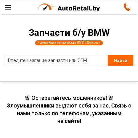
Запчасти б/у BMW
Крупнейшая авторазборка БМВ в Беларуси
🚨 Остерегайтесь мошенников! 🚨
Злоумышленники выдают себя за нас. Связь с
нами только по телефонам, указанным
на сайте!