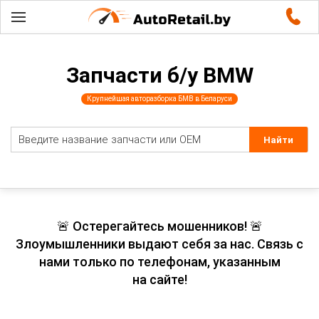
Запчасти б/у BMW
Крупнейшая авторазборка БМВ в Беларуси
🚨 Остерегайтесь мошенников! 🚨
Злоумышленники выдают себя за нас. Связь с
нами только по телефонам, указанным
на сайте!