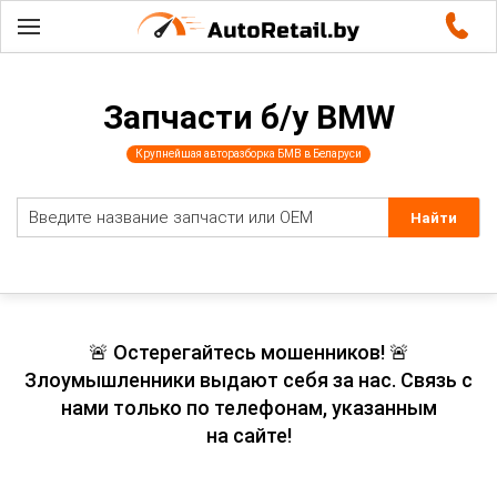
Запчасти б/у BMW
Крупнейшая авторазборка БМВ в Беларуси
🚨 Остерегайтесь мошенников! 🚨
Злоумышленники выдают себя за нас. Связь с
нами только по телефонам, указанным
на сайте!