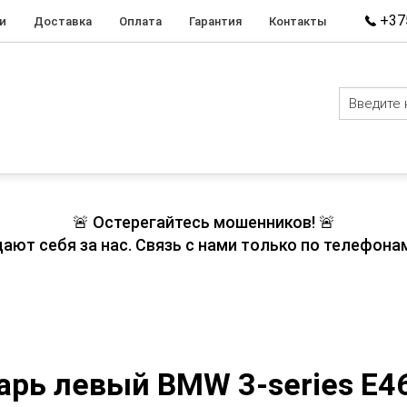
+375
и
Доставка
Оплата
Гарантия
Контакты
🚨 Остерегайтесь мошенников! 🚨
т себя за нас. Связь с нами только по телефонам
арь левый BMW 3-series E4