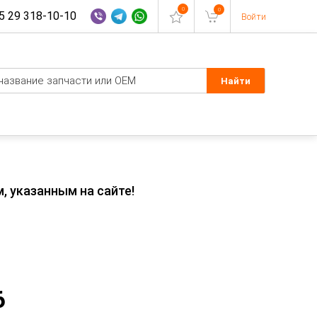
0
0
 29 318-10-10
Войти
, указанным на сайте!
6