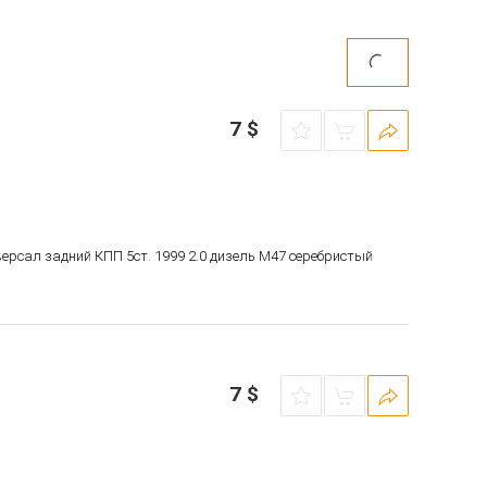
7
$
версал задний КПП 5ст. 1999 2.0 дизель M47 серебристый
7
$