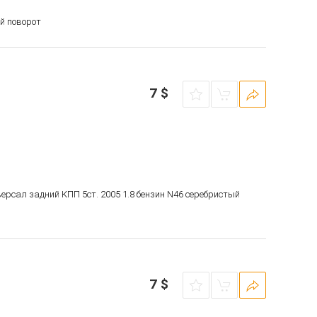
ый поворот
7
$
версал задний КПП 5ст. 2005 1.8 бензин N46 серебристый
7
$