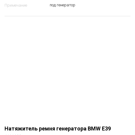
под генератор
Примечание
Натяжитель ремня генератора BMW E39