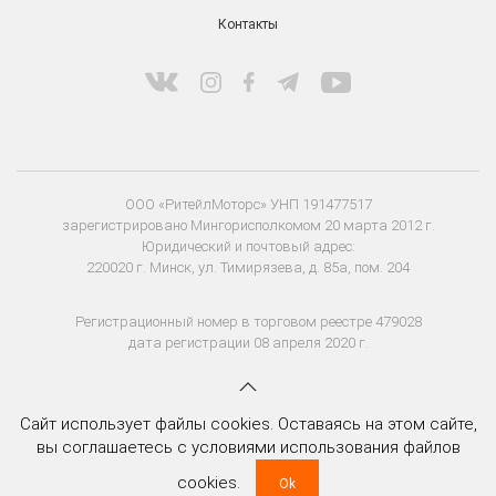
Контакты
ООО «РитейлМоторс» УНП 191477517
зарегистрировано Мингорисполкомом 20 марта 2012 г.
Юридический и почтовый адрес:
220020 г. Минск, ул. Тимирязева, д. 85а, пом. 204
Регистрационный номер в торговом реестре 479028
дата регистрации 08 апреля 2020 г.
Сайт использует файлы cookies. Оставаясь на этом сайте,
вы соглашаетесь с условиями использования файлов
cookies.
Ok