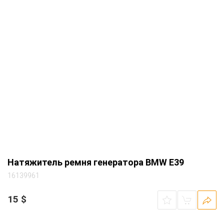
Натяжитель ремня генератора BMW E39
16139961
15
$