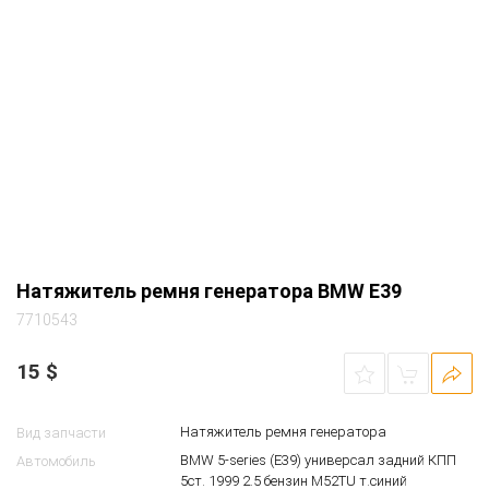
Натяжитель ремня генератора BMW E39
7710543
15
$
Натяжитель ремня генератора
Вид запчасти
BMW 5-series (E39) универсал задний КПП
Автомобиль
5ст. 1999 2.5 бензин M52TU т.синий