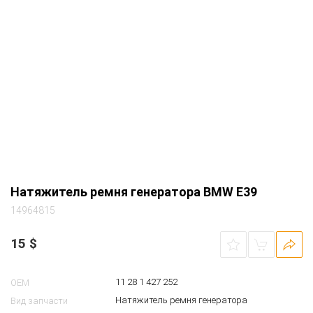
Натяжитель ремня генератора BMW E39
14964815
15
$
11 28 1 427 252
OEM
Натяжитель ремня генератора
Вид запчасти