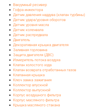
Вакуумный ресивер
Гофра инжектора
Датчик давления наддува (клапан турбины)
Датчик удара/уровня оборотов
Датчик уровня масла
Датчик коленвала
Датчик распредвала
Двигатель
Декоративная крышка двигателя
Заливная горловина
Защита двигателя (ДВС)
Измеритель потока воздуха
Клапан холостого хода
Клапан возврата отработанных газов
Клапанная крышка
Ключ замка зажигания
Коллектор впускной
Коллектор выпускной
Корпус воздушного фильтра
Корпус масляного фильтра
Крышка масляного стакана