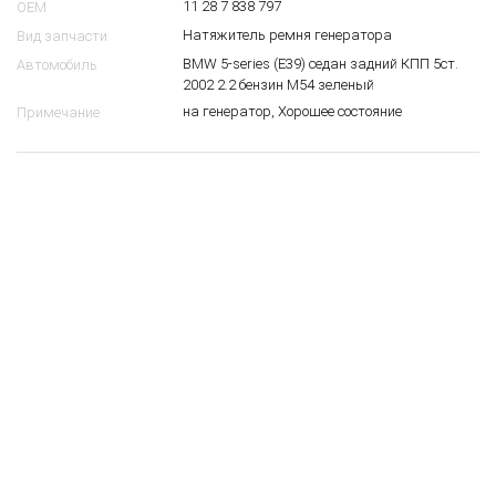
11 28 7 838 797
OEM
Натяжитель ремня генератора
Вид запчасти
BMW 5-series (E39) седан задний КПП 5ст.
Автомобиль
2002 2.2 бензин M54 зеленый
на генератор, Хорошее состояние
Примечание