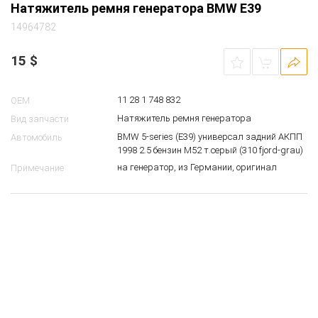
Натяжитель ремня генератора BMW E39
14964782
15
$
11 28 1 748 832
OEM
Натяжитель ремня генератора
Вид запчасти
BMW 5-series (E39) универсал задний АКПП
Автомобиль
1998 2.5 бензин M52 т.серый (310 fjord-grau)
на генератор, из Германии, оригинал
Примечание