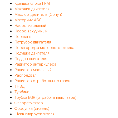
Крышка блока ГРМ
Маховик двигателя
Маслоотделитель (Сопун)
Моторчик ASC
Насос масляный
Насос вакуумный
Поршень
Патрубок двигателя
Перегородка моторного отсека
Подушка двигателя
Поддон двигателя
Радиатор интеркулера
Радиатор масляный
Распредвал
Радиатор отработанных газов
ТНВД
Турбина
Трубка EGR (отработанных газов)
Фазорегулятор
Форсунка (дизель)
Шкив гидроусилителя