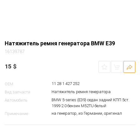
Натяжитель ремня генератора BMW E39
16139787
15
$
11 28 1 427 252
OEM
Натяжитель ремня генератора
Вид запчасти
BMW 5-series (E39) седан задний КПП 5ст.
Автомобиль
1999 2.0 бензин M52TU белый
на генератор, из Германии, оригинал
Примечание