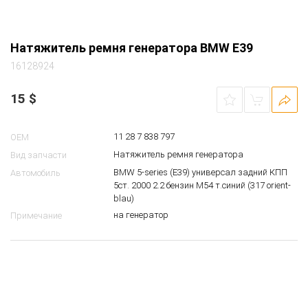
Натяжитель ремня генератора BMW E39
16128924
15
$
11 28 7 838 797
OEM
Натяжитель ремня генератора
Вид запчасти
BMW 5-series (E39) универсал задний КПП
Автомобиль
5ст. 2000 2.2 бензин M54 т.синий (317 orient-
blau)
на генератор
Примечание