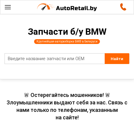
Запчасти б/у BMW
Крупнейшая авторазборка БМВ в Беларуси
🚨 Остерегайтесь мошенников! 🚨
Злоумышленники выдают себя за нас. Связь с
нами только по телефонам, указанным
на сайте!