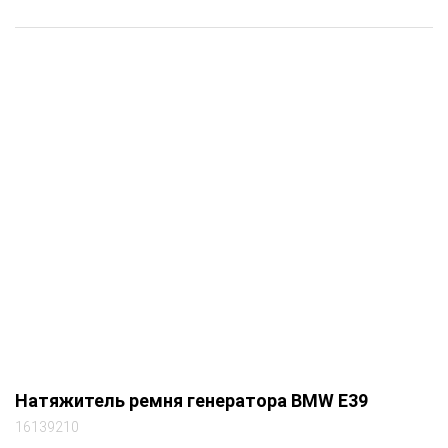
Натяжитель ремня генератора BMW E39
16139210