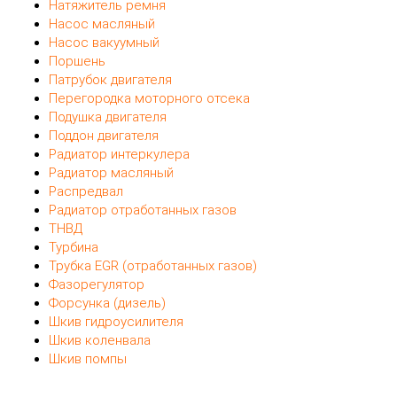
Натяжитель ремня
Насос масляный
Насос вакуумный
Поршень
Патрубок двигателя
Перегородка моторного отсека
Подушка двигателя
Поддон двигателя
Радиатор интеркулера
Радиатор масляный
Распредвал
Радиатор отработанных газов
ТНВД
Турбина
Трубка EGR (отработанных газов)
Фазорегулятор
Форсунка (дизель)
Шкив гидроусилителя
Шкив коленвала
Шкив помпы