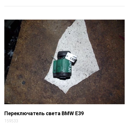
Переключатель света BMW E39
159533