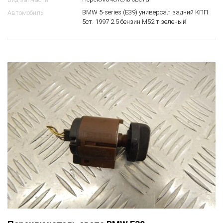
BMW 5-series (E39) универсал задний КПП
Автомобиль
5ст. 1997 2.5 бензин M52 т.зеленый