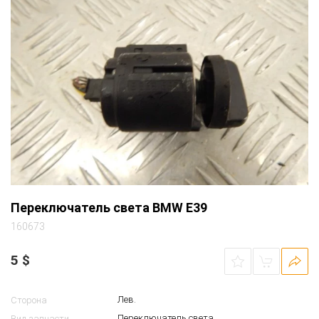
Переключатель света BMW E39
160673
5
$
Лев.
Сторона
Переключатель света
Вид запчасти