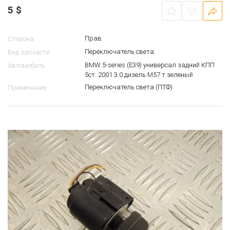
5
$
Прав.
Сторона
Переключатель света
Вид запчасти
BMW 5-series (E39) универсал задний КПП
Автомобиль
5ст. 2001 3.0 дизель M57 т.зеленый
Переключатель света (ПТФ)
Примечание