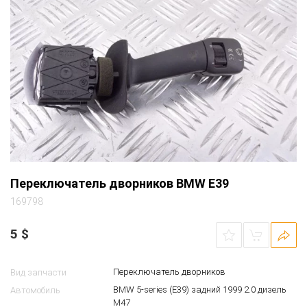
Переключатель дворников BMW E39
169798
5
$
Переключатель дворников
Вид запчасти
BMW 5-series (E39) задний 1999 2.0 дизель
Автомобиль
M47