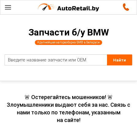
Запчасти б/у BMW
Крупнейшая авторазборка БМВ в Беларуси
🚨 Остерегайтесь мошенников! 🚨
Злоумышленники выдают себя за нас. Связь с
нами только по телефонам, указанным
на сайте!