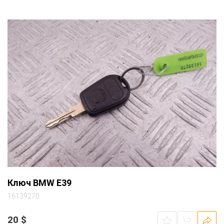
Ключ BMW E39
16139270
20
$