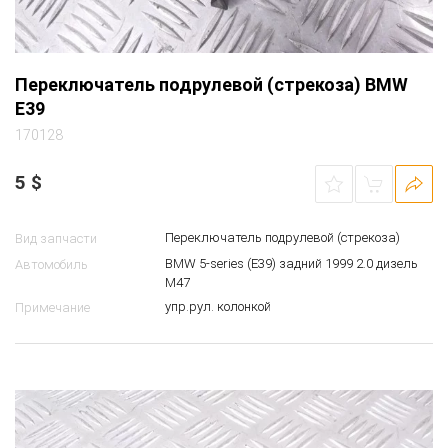
Переключатель подрулевой (стрекоза) BMW
E39
170128
5
$
Переключатель подрулевой (стрекоза)
Вид запчасти
BMW 5-series (E39) задний 1999 2.0 дизель
Автомобиль
M47
упр.рул. колонкой
Примечание