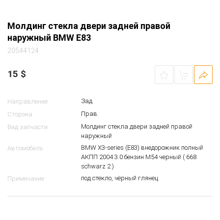
Молдинг стекла двери задней правой
наружный BMW E83
20544124
15
$
Зад.
Направление
Прав.
Сторона
Молдинг стекла двери задней правой
Вид запчасти
наружный
BMW X3-series (E83) внедорожник полный
Автомобиль
АКПП 2004 3.0 бензин M54 черный ( 668
schwarz 2 )
под стекло, чёрный глянец
Примечание