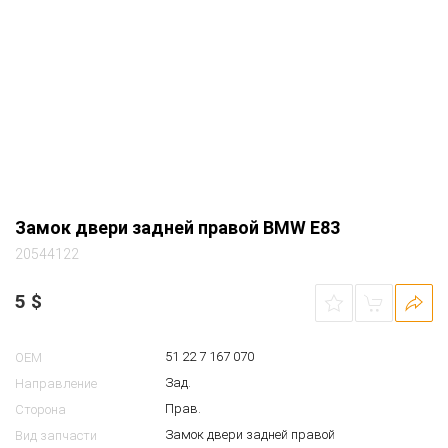
Замок двери задней правой BMW E83
20544122
5
$
51 22 7 167 070
OEM
Зад.
Направление
Прав.
Сторона
Замок двери задней правой
Вид запчасти