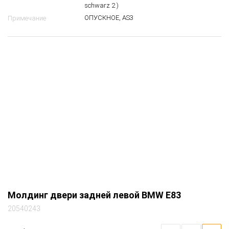
schwarz 2 )
ОПУСКНОЕ, AS3
Примечание
Молдинг двери задней левой BMW E83
20540243