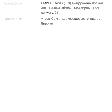
BMW X3-series (E83) внедорожник полный
Автомобиль
АКПП 2004 3.0 бензин M54 черный ( 668
schwarz 2 )
+трос, Оригинал, хорошее состояние, из
Примечание
Европы