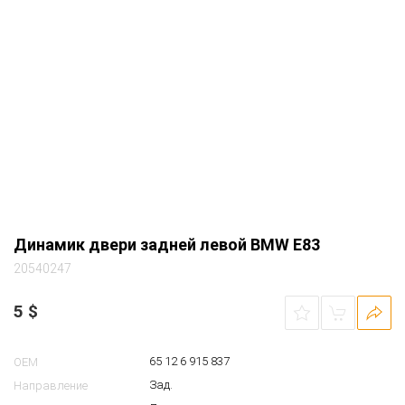
Динамик двери задней левой BMW E83
20540247
5
$
65 12 6 915 837
OEM
Зад.
Направление