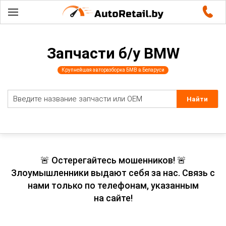
Запчасти б/у BMW
Крупнейшая авторазборка БМВ в Беларуси
🚨 Остерегайтесь мошенников! 🚨
Злоумышленники выдают себя за нас. Связь с
нами только по телефонам, указанным
на сайте!