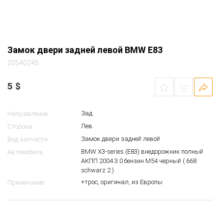
Замок двери задней левой BMW E83
20540245
5
$
Зад.
Направление
Лев.
Сторона
Замок двери задней левой
Вид запчасти
BMW X3-series (E83) внедорожник полный
Автомобиль
АКПП 2004 3.0 бензин M54 черный ( 668
schwarz 2 )
+трос, оригинал, из Европы
Примечание