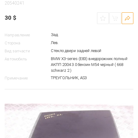
20540241
30
$
Зад.
Направление
Лев.
Сторона
Стекло двери задней левой
Вид запчасти
BMW X3-series (E83) внедорожник полный
Автомобиль
АКПП 2004 3.0 бензин M54 черный ( 668
schwarz 2 )
ТРЕУГОЛЬНИК, AS3
Примечание