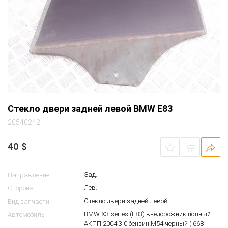
Стекло двери задней левой BMW E83
20540242
40
$
Зад.
Направление
Лев.
Сторона
Стекло двери задней левой
Вид запчасти
BMW X3-series (E83) внедорожник полный
Автомобиль
АКПП 2004 3.0 бензин M54 черный ( 668