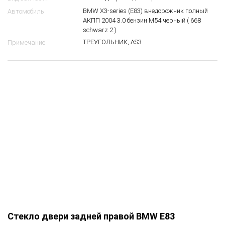
BMW X3-series (E83) внедорожник полный
Автомобиль
АКПП 2004 3.0 бензин M54 черный ( 668
schwarz 2 )
ТРЕУГОЛЬНИК, AS3
Примечание
Стекло двери задней правой BMW E83