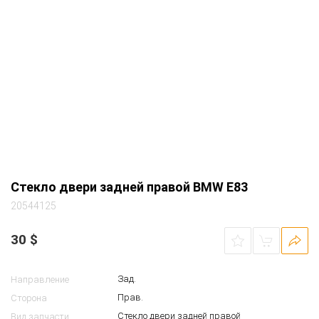
Стекло двери задней правой BMW E83
20544125
30
$
Зад.
Направление
Прав.
Сторона
Стекло двери задней правой
Вид запчасти