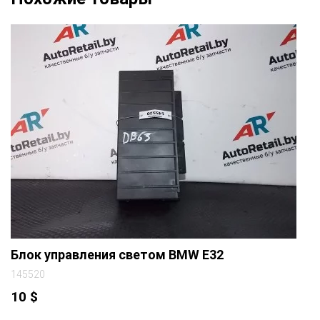
Блок управления светом BMW E32
145520
10
$