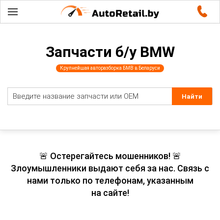
Запчасти б/у BMW
Крупнейшая авторазборка БМВ в Беларуси
🚨 Остерегайтесь мошенников! 🚨
Злоумышленники выдают себя за нас. Связь с
нами только по телефонам, указанным
на сайте!