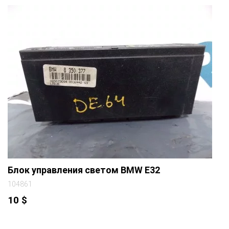
Блок управления светом BMW E32
104861
10
$