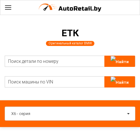
ЕТК
Оригинальный каталог BMW
X6 - серия