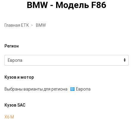
BMW - Модель F86
Главная ETK
BMW
Регион
Кузов и мотор
Выбраны варианты для региона
Европа
Кузов SAC
X6 M