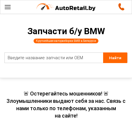
Запчасти б/у BMW
Крупнейшая авторазборка БМВ в Беларуси
🚨 Остерегайтесь мошенников! 🚨
Злоумышленники выдают себя за нас. Связь с
нами только по телефонам, указанным
на сайте!