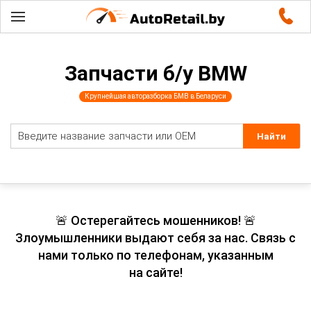
Запчасти б/у BMW
Крупнейшая авторазборка БМВ в Беларуси
🚨 Остерегайтесь мошенников! 🚨
Злоумышленники выдают себя за нас. Связь с
нами только по телефонам, указанным
на сайте!