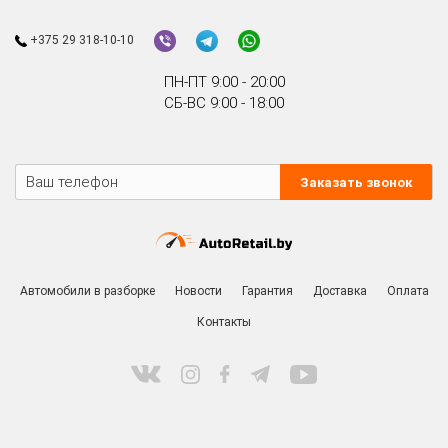
+375 29 318-10-10
ПН-ПТ 9:00 - 20:00
СБ-ВС 9:00 - 18:00
Заказать звонок
Автомобили в разборке
Новости
Гарантия
Доставка
Оплата
Контакты