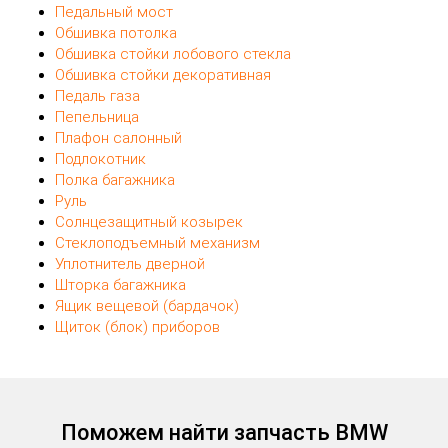
Педальный мост
Обшивка потолка
Обшивка стойки лобового стекла
Обшивка стойки декоративная
Педаль газа
Пепельница
Плафон салонный
Подлокотник
Полка багажника
Руль
Солнцезащитный козырек
Стеклоподъемный механизм
Уплотнитель дверной
Шторка багажника
Ящик вещевой (бардачок)
Щиток (блок) приборов
Поможем найти запчасть BMW