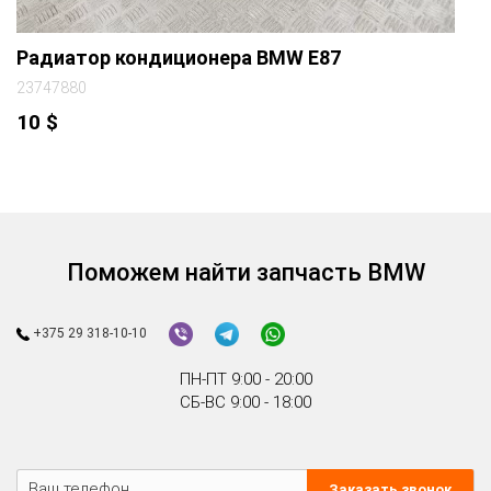
Радиатор кондиционера BMW E87
23747880
10
$
Поможем найти запчасть BMW
+375 29 318-10-10
ПН-ПТ 9:00 - 20:00
СБ-ВС 9:00 - 18:00
Заказать звонок