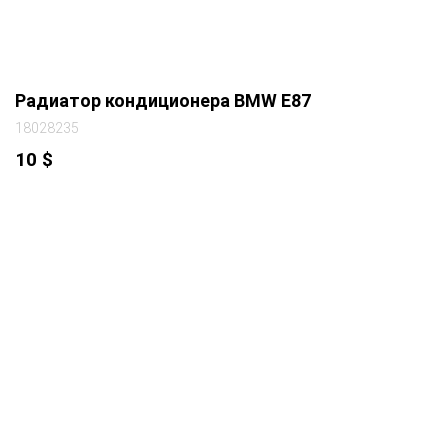
Радиатор кондиционера BMW E87
18028235
10
$