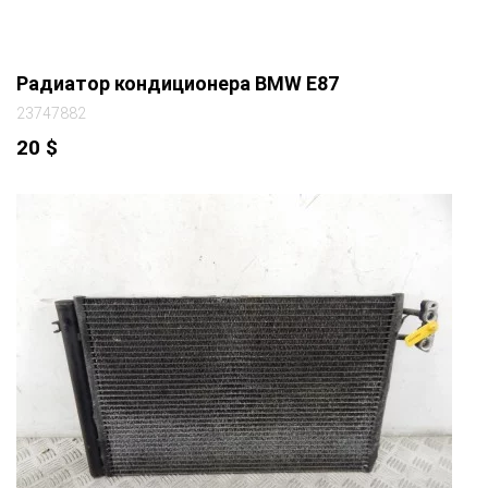
Радиатор кондиционера BMW E87
23747882
20
$