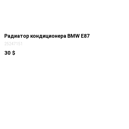
Радиатор кондиционера BMW E87
25247151
30
$