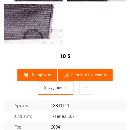
10
$
В корзину
Перейти в корзину
Хочу дешевле
Артикул
18841111
Для авто
1-series E87
Год
2004