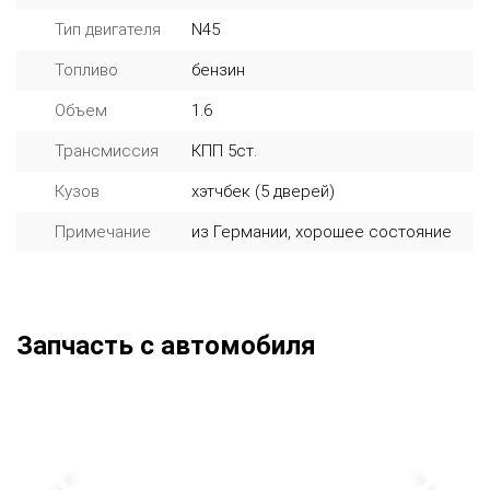
Тип двигателя
N45
Топливо
бензин
Объем
1.6
Трансмиссия
КПП 5ст.
Кузов
хэтчбек (5 дверей)
Примечание
из Германии, хорошее состояние
Запчасть с автомобиля