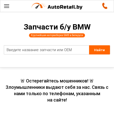
Запчасти б/у BMW
Крупнейшая авторазборка БМВ в Беларуси
🚨 Остерегайтесь мошенников! 🚨
Злоумышленники выдают себя за нас. Связь с
нами только по телефонам, указанным
на сайте!