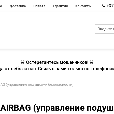
+375
и
Доставка
Оплата
Гарантия
Контакты
🚨 Остерегайтесь мошенников! 🚨
т себя за нас. Связь с нами только по телефонам
BAG (управление подушками безопасности)
 AIRBAG (управление подуш