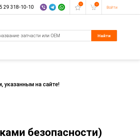
0
0
 29 318-10-10
Войти
, указанным на сайте!
ками безопасности)