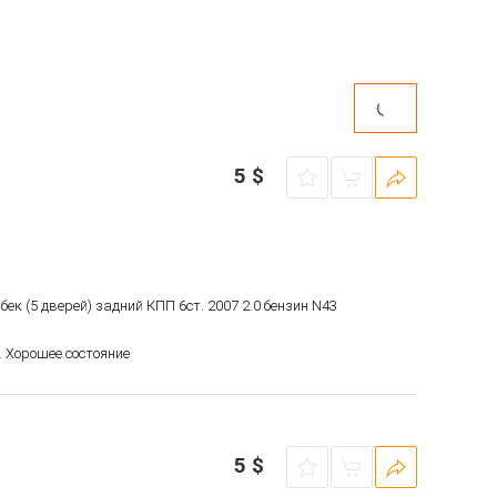
5
$
бек (5 дверей) задний КПП 6ст. 2007 2.0 бензин N43
 Хорошее состояние
5
$