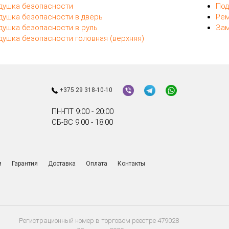
душка безопасности
Под
душка безопасности в дверь
Рем
душка безопасности в руль
Зам
душка безопасности головная (верхняя)
+375 29 318-10-10
ПН-ПТ 9:00 - 20:00
СБ-ВС 9:00 - 18:00
и
Гарантия
Доставка
Оплата
Контакты
Регистрационный номер в торговом реестре 479028