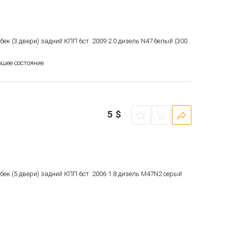
чбек (3 двери) задний КПП 6ст. 2009 2.0 дизель N47 белый (300
ошее состояние
5
$
чбек (5 двери) задний КПП 6ст. 2006 1.8 дизель M47N2 серый