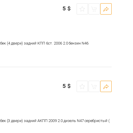
5
$
бек (4 двери) задний КПП 6ст. 2006 2.0 бензин N46
5
$
чбек (3 двери) задний АКПП 2009 2.0 дизель N47 серебристый (