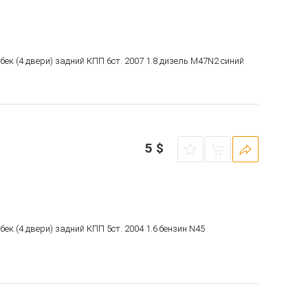
чбек (4 двери) задний КПП 6ст. 2007 1.8 дизель M47N2 синий
5
$
бек (4 двери) задний КПП 5ст. 2004 1.6 бензин N45