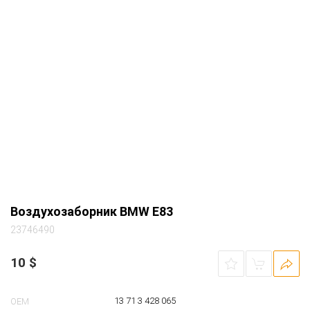
Воздухозаборник BMW E83
23746490
10
$