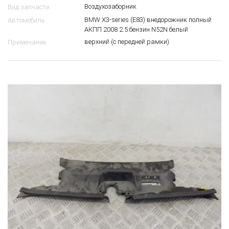
13 71 3 428 065
OEM
Воздухозаборник
Вид запчасти
BMW X3-series (E83) внедорожник полный
Автомобиль
АКПП 2008 2.5 бензин N52N белый
верхний (с передней рамки)
Примечание