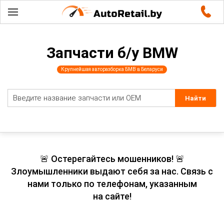
Запчасти б/у BMW
Крупнейшая авторазборка БМВ в Беларуси
🚨 Остерегайтесь мошенников! 🚨
Злоумышленники выдают себя за нас. Связь с
нами только по телефонам, указанным
на сайте!