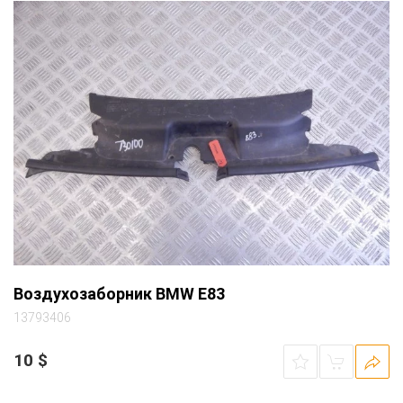
Воздухозаборник BMW E83
13793406
10
$