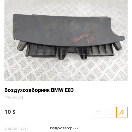
Воздухозаборник BMW E83
19635824
10
$
Воздухозаборник
Вид запчасти