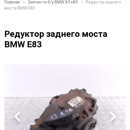
Главная
Запчасти б/у BMW X3 e83
Редуктор заднего
моста BMW E83
Редуктор заднего моста
BMW E83