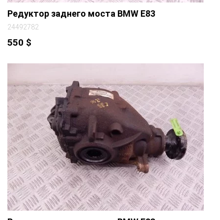
Редуктор заднего моста BMW E83
24492782
550
$