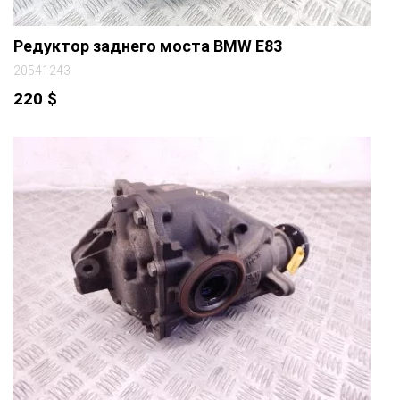
Редуктор заднего моста BMW E83
20541243
220
$