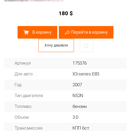
180
$
В корзину
Перейти в корзину
Хочу дешевле
Артикул
175376
Для авто
X3-series E83
Год
2007
Тип двигателя
N52N
Топливо
бензин
Объем
3.0
Трансмиссия
КПП 6ст.