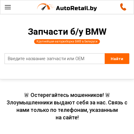
Запчасти б/у BMW
Крупнейшая авторазборка БМВ в Беларуси
🚨 Остерегайтесь мошенников! 🚨
Злоумышленники выдают себя за нас. Связь с
нами только по телефонам, указанным
на сайте!