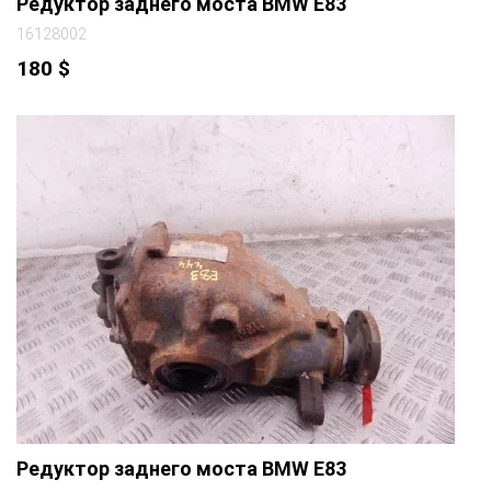
Редуктор заднего моста BMW E83
16128002
180
$
Редуктор заднего моста BMW E83