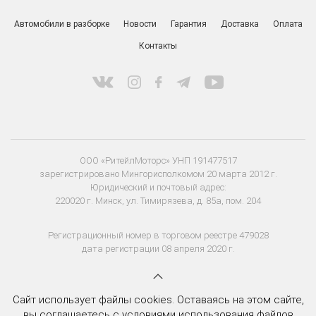
Автомобили в разборке
Новости
Гарантия
Доставка
Оплата
Контакты
ООО «РитейлМоторс» УНП 191477517
зарегистрировано Мингорисполкомом 20 марта 2012 г.
Юридический и почтовый адрес:
220020 г. Минск, ул. Тимирязева, д. 85а, пом. 204
Регистрационный номер в торговом реестре 479028
дата регистрации 08 апреля 2020 г.
Сайт использует файлы cookies. Оставаясь на этом сайте,
вы соглашаетесь с условиями использования файлов