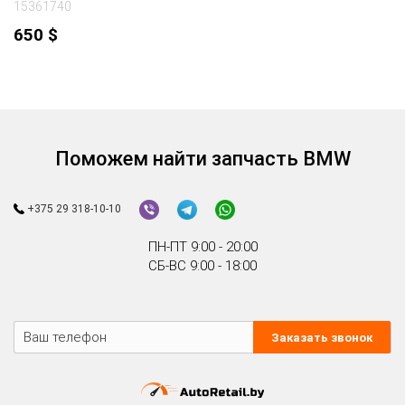
15361740
650
$
Поможем найти запчасть BMW
+375 29 318-10-10
ПН-ПТ 9:00 - 20:00
СБ-ВС 9:00 - 18:00
Заказать звонок