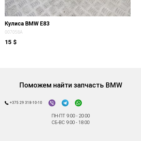
Кулиса BMW E83
007058A
15
$
Поможем найти запчасть BMW
+375 29 318-10-10
ПН-ПТ 9:00 - 20:00
СБ-ВС 9:00 - 18:00