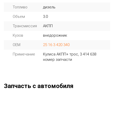
Топливо
дизель
Объем
3.0
Трансмиссия
АКПП
Кузов
внедорожник
OEM
25 16 3 420 340
Примечание
Кулиса АКПП+ трос, 3 414 638
номер запчасти
Запчасть с автомобиля