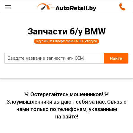
Запчасти б/у BMW
Крупнейшая авторазборка БМВ в Беларуси
🚨 Остерегайтесь мошенников! 🚨
Злоумышленники выдают себя за нас. Связь с
нами только по телефонам, указанным
на сайте!