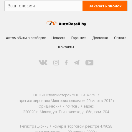
Заказать звонок
Автомобили в разборке
Новости
Гарантия
Доставка
Оплата
Контакты
ООО «РитейлМоторс» УНП 191477517
зарегистрировано Мингорисполкомом 20 марта 2012 г.
Юридический и почтовый адрес:
220020 г. Минск, ул. Тимирязева, д. 85а, пом. 204
Регистрационный номер в торговом реестре 479028
дата регистрации 08 апреля 2020 г.