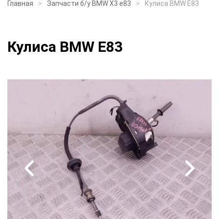
Главная
Запчасти б/у BMW X3 e83
Кулиса BMW E83
Кулиса BMW E83