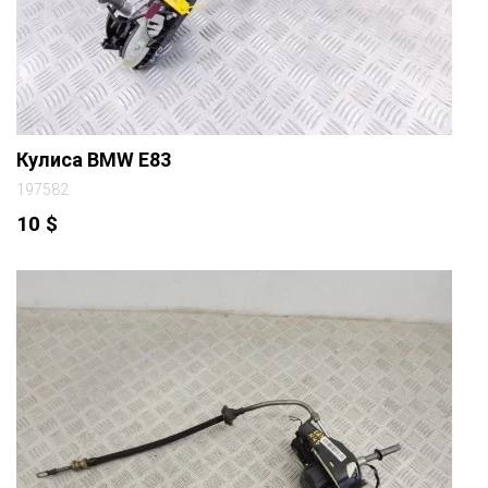
Кулиса BMW E83
197582
10
$