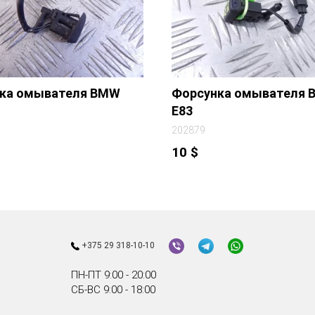
ка омывателя BMW
Форсунка омывателя
E83
202879
10
$
+375 29 318-10-10
ПН-ПТ 9:00 - 20:00
СБ-ВС 9:00 - 18:00