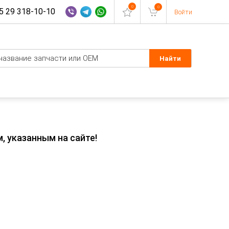
0
0
 29 318-10-10
Войти
, указанным на сайте!