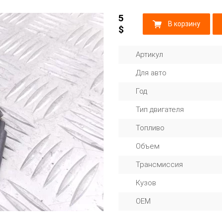
5
В корзину
$
Артикул
Для авто
Год
Тип двигателя
Топливо
Объем
Трансмиссия
Кузов
OEM