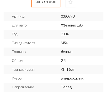
Хочу дешевле
Артикул
009977U
Для авто
X3-series E83
Год
2004
Тип двигателя
M54
Топливо
бензин
Объем
2.5
Трансмиссия
КПП 6ст.
Кузов
внедорожник
Направление
Перед.