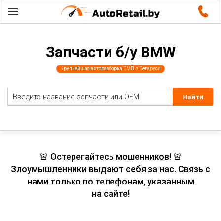
Запчасти б/у BMW
Крупнейшая авторазборка БМВ в Беларуси
🚨 Остерегайтесь мошенников! 🚨
Злоумышленники выдают себя за нас. Связь с
нами только по телефонам, указанным
на сайте!