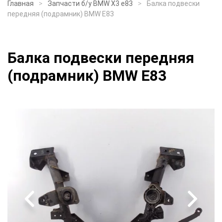
Главная
Запчасти б/у BMW X3 e83
Балка подвески
передняя (подрамник) BMW E83
Балка подвески передняя
(подрамник) BMW E83