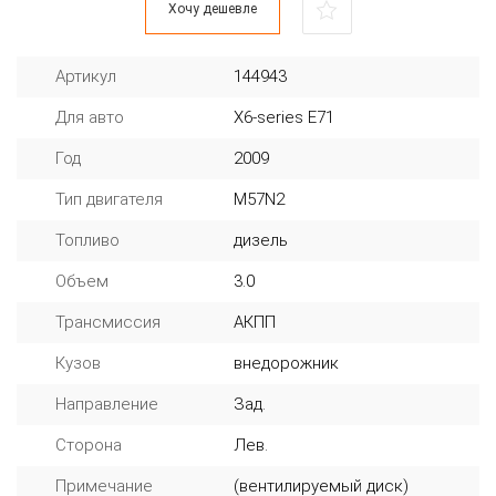
Хочу дешевле
Артикул
144943
Для авто
X6-series E71
Год
2009
Тип двигателя
M57N2
Топливо
дизель
Объем
3.0
Трансмиссия
АКПП
Кузов
внедорожник
Направление
Зад.
Сторона
Лев.
Примечание
(вентилируемый диск)