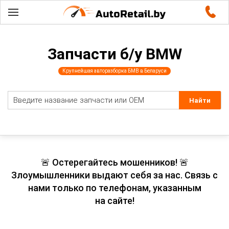
Запчасти б/у BMW
Крупнейшая авторазборка БМВ в Беларуси
🚨 Остерегайтесь мошенников! 🚨
Злоумышленники выдают себя за нас. Связь с
нами только по телефонам, указанным
на сайте!