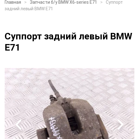
Главная
Запчасти б/у BMW X6-series E71
Суппорт
задний левый BMW E71
Суппорт задний левый BMW
E71