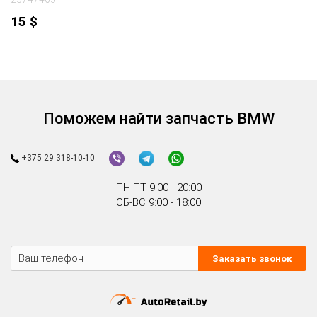
15
$
Поможем найти запчасть BMW
+375 29 318-10-10
ПН-ПТ 9:00 - 20:00
СБ-ВС 9:00 - 18:00
Заказать звонок