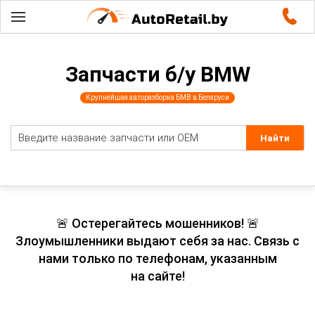
Запчасти б/у BMW
Крупнейшая авторазборка БМВ в Беларуси
🚨 Остерегайтесь мошенников! 🚨
Злоумышленники выдают себя за нас. Связь с
нами только по телефонам, указанным
на сайте!