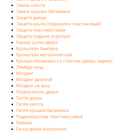
Замок капота
Замок крышки багажника
Защита днища
Защита крыла (подкрылок пластиковый)
Защита пластмассовая
Защита поддона (картера)
Каркас ручки двери
Кронштейн бампера
Кронштейн металлический
Крышка багажника со стеклом (дверь задняя)
Лямбда-зонд
Молдинг
Молдинг дверной
Молдинг на арку
Ограничитель двери
Петля двери
Петля капота
Петля крышки багажника
Поддомкратник пластмассовый
Рейлинг
Ручка двери внутренняя