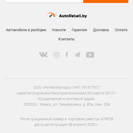
Автомобили в разборке
Новости
Гарантия
Доставка
Оплата
Контакты
ООО «РитейлМоторс» УНП 191477517
зарегистрировано Мингорисполкомом 20 марта 2012 г.
Юридический и почтовый адрес:
220020 г. Минск, ул. Тимирязева, д. 85а, пом. 204
Регистрационный номер в торговом реестре 479028
дата регистрации 08 апреля 2020 г.