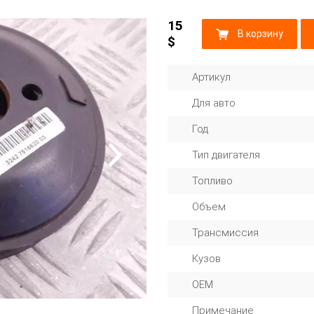
15
В корзину
$
Артикул
Для авто
Год
Тип двигателя
Топливо
Объем
Трансмиссия
Кузов
OEM
Примечание