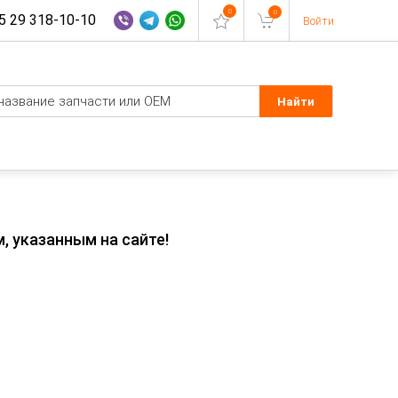
0
0
 29 318-10-10
Войти
, указанным на сайте!