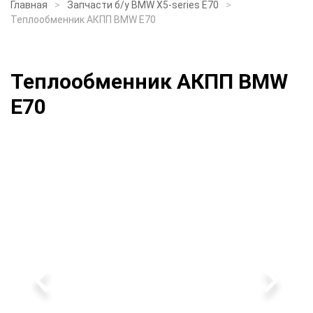
Главная
Запчасти б/у BMW X5-series E70
Теплообменник АКПП BMW E70
Теплообменник АКПП BMW
E70