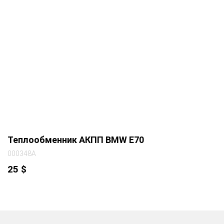
Теплообменник АКПП BMW E70
000348A
25
$