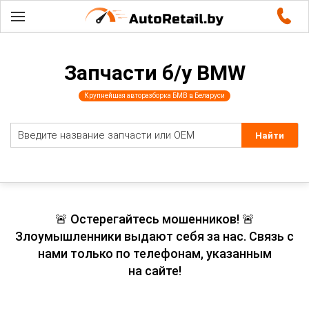
Запчасти б/у BMW
Крупнейшая авторазборка БМВ в Беларуси
🚨 Остерегайтесь мошенников! 🚨
Злоумышленники выдают себя за нас. Связь с
нами только по телефонам, указанным
на сайте!