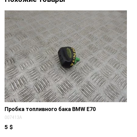
Пробка топливного бака BMW E70
007413A
5
$