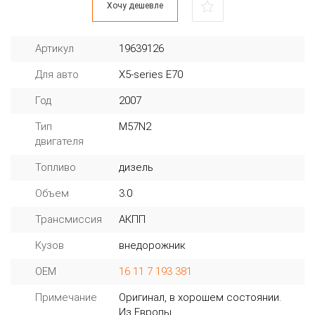
Хочу дешевле
Артикул
19639126
Для авто
X5-series E70
Год
2007
Тип
M57N2
двигателя
Топливо
дизель
Объем
3.0
Трансмиссия
АКПП
Кузов
внедорожник
OEM
16 11 7 193 381
Примечание
Оригинал, в хорошем состоянии.
Из Европы