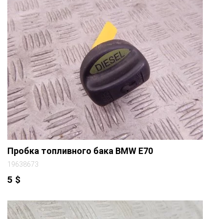
Пробка топливного бака BMW E70
19638673
5
$