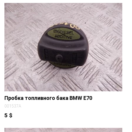
Пробка топливного бака BMW E70
001537A
5
$