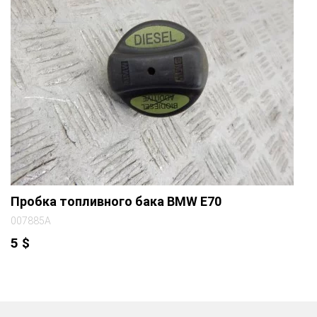
Пробка топливного бака BMW E70
007885A
5
$