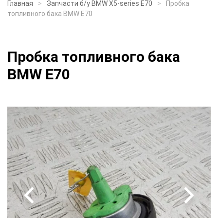
Главная
Запчасти б/у BMW X5-series E70
Пробка
топливного бака BMW E70
Пробка топливного бака
BMW E70