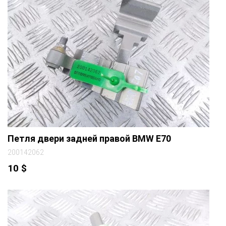
Петля двери задней правой BMW E70
200142062
10
$