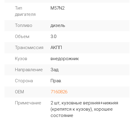
Тип
M57N2
двигателя
Топливо
дизель
Объем
3.0
Трансмиссия
АКПП
Кузов
внедорожник
Направление
Зад.
Сторона
Прав.
OEM
7160826
Примечание
2 шт, кузовные верхняя+нижняя
(крепятся к кузову), хорошее
состояние