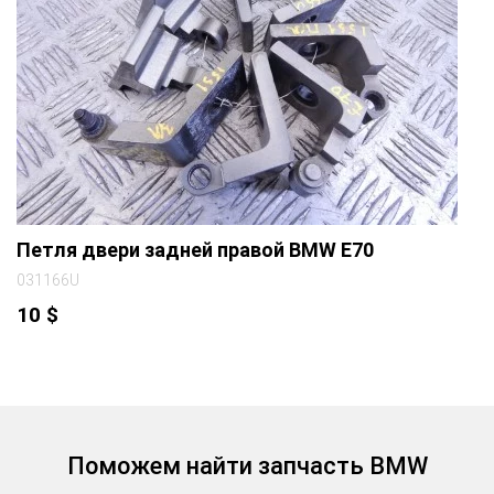
Петля двери задней правой BMW E70
031166U
10
$
Поможем найти запчасть BMW