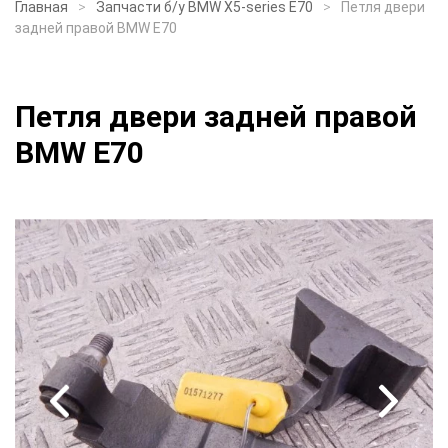
Главная
Запчасти б/у BMW X5-series E70
Петля двери
задней правой BMW E70
Петля двери задней правой
BMW E70