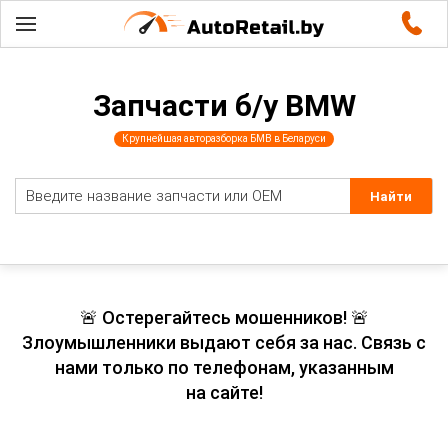
Запчасти б/у BMW
Крупнейшая авторазборка БМВ в Беларуси
🚨 Остерегайтесь мошенников! 🚨
Злоумышленники выдают себя за нас. Связь с
нами только по телефонам, указанным
на сайте!