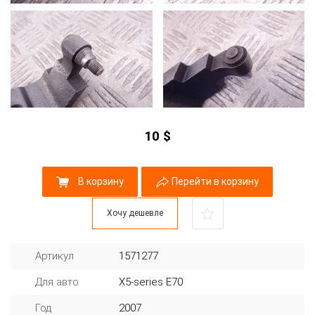
10
$
В корзину
Перейти в корзину
Хочу дешевле
Артикул
1571277
Для авто
X5-series E70
Год
2007