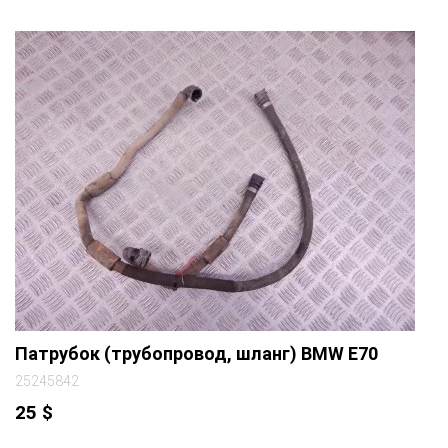
Патрубок (трубопровод, шланг) BMW E70
25245842
25
$