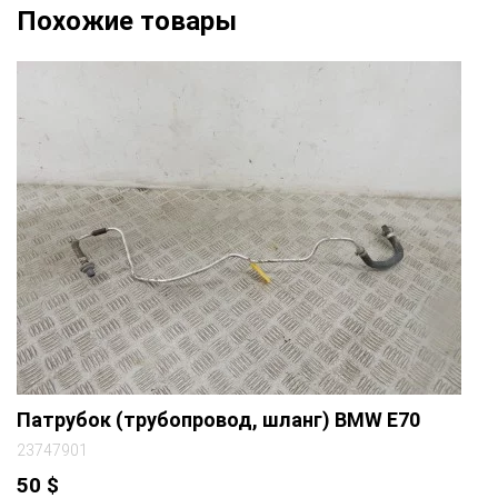
Похожие товары
Патрубок (трубопровод, шланг) BMW E70
23747901
50
$