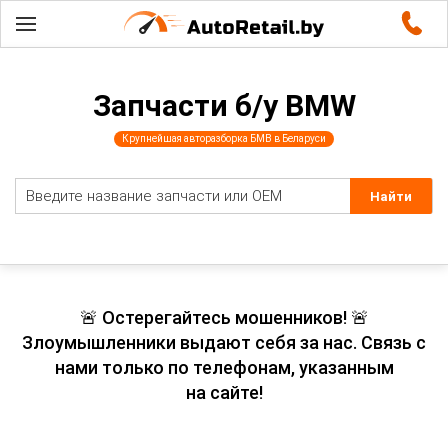
Запчасти б/у BMW
Крупнейшая авторазборка БМВ в Беларуси
🚨 Остерегайтесь мошенников! 🚨
Злоумышленники выдают себя за нас. Связь с
нами только по телефонам, указанным
на сайте!