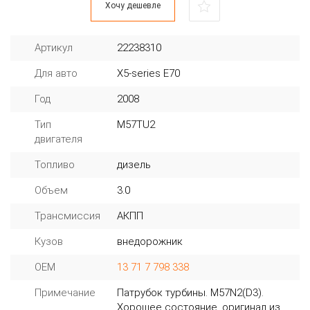
Хочу дешевле
Артикул
22238310
Для авто
X5-series E70
Год
2008
Тип
M57TU2
двигателя
Топливо
дизель
Объем
3.0
Трансмиссия
АКПП
Кузов
внедорожник
OEM
13 71 7 798 338
Примечание
Патрубок турбины. M57N2(D3).
Хорошее состояние, оригинал из