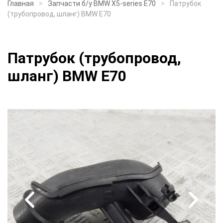
Главная
Запчасти б/у BMW X5-series E70
Патрубок
(трубопровод, шланг) BMW E70
Патрубок (трубопровод,
шланг) BMW E70