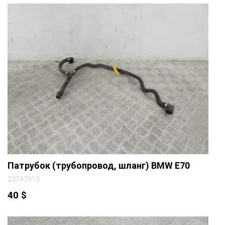
Патрубок (трубопровод, шланг) BMW E70
23747919
40
$