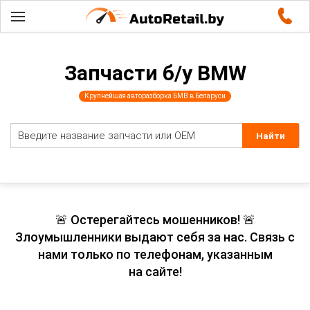
Запчасти б/у BMW
Крупнейшая авторазборка БМВ в Беларуси
🚨 Остерегайтесь мошенников! 🚨
Злоумышленники выдают себя за нас. Связь с
нами только по телефонам, указанным
на сайте!