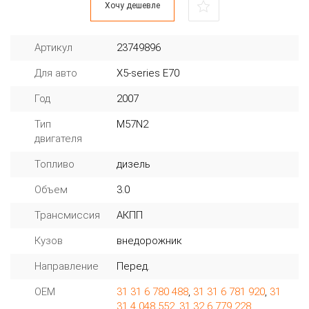
Хочу дешевле
Артикул
23749896
Для авто
X5-series E70
Год
2007
Тип
M57N2
двигателя
Топливо
дизель
Объем
3.0
Трансмиссия
АКПП
Кузов
внедорожник
Направление
Перед.
OEM
31 31 6 780 488
,
31 31 6 781 920
,
31
31 4 048 552
,
31 32 6 779 228