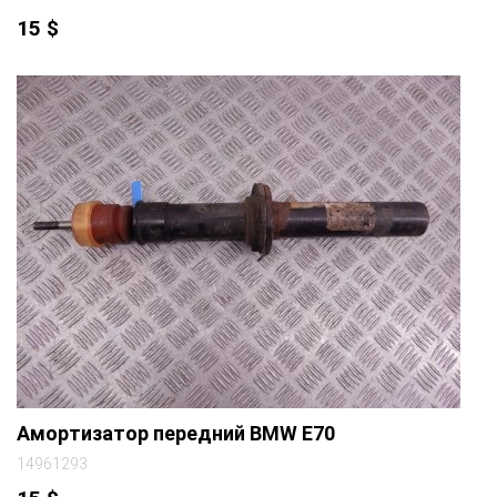
15
$
Амортизатор передний BMW E70
14961293