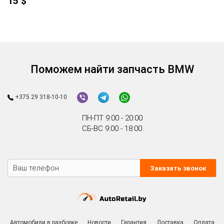
15
$
Поможем найти запчасть BMW
+375 29 318-10-10
ПН-ПТ 9:00 - 20:00
СБ-ВС 9:00 - 18:00
Заказать звонок
Автомобили в разборке
Новости
Гарантия
Доставка
Оплата