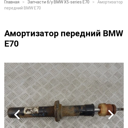
Главная
Запчасти б/у BMW X5-series E70
Амортизатор
передний BMW E70
Амортизатор передний BMW
E70