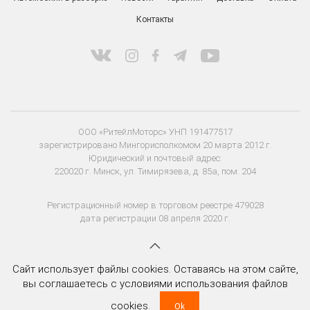
Контакты
ООО «РитейлМоторс» УНП 191477517
зарегистрировано Мингорисполкомом 20 марта 2012 г.
Юридический и почтовый адрес:
220020 г. Минск, ул. Тимирязева, д. 85а, пом. 204
Регистрационный номер в торговом реестре 479028
дата регистрации 08 апреля 2020 г.
Сайт использует файлы cookies. Оставаясь на этом сайте,
вы соглашаетесь с условиями использования файлов
cookies.
Ok