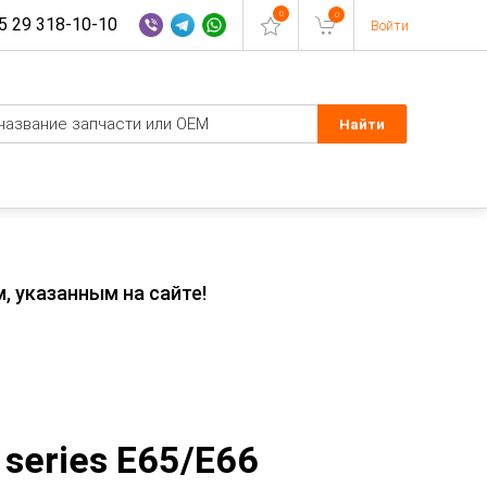
0
0
 29 318-10-10
Войти
, указанным на сайте!
series E65/E66