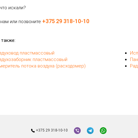
что искали?
+375 29 318-10-10
 нам или позвоните
 также:
здуховод пластмассовый
Исп
здухозаборник пластмассовый
Пан
меритель потока воздуха (расходомер)
Рад
+375 29 318-10-10