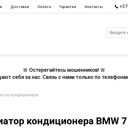
+375
и
Доставка
Оплата
Гарантия
Контакты
🚨 Остерегайтесь мошенников! 🚨
т себя за нас. Связь с нами только по телефонам
иатор кондиционера
иатор кондиционера BMW 7 