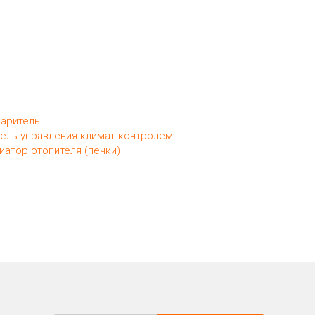
аритель
ель управления климат-контролем
иатор отопителя (печки)