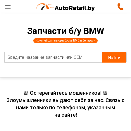
Запчасти б/у BMW
Крупнейшая авторазборка БМВ в Беларуси
🚨 Остерегайтесь мошенников! 🚨
Злоумышленники выдают себя за нас. Связь с
нами только по телефонам, указанным
на сайте!